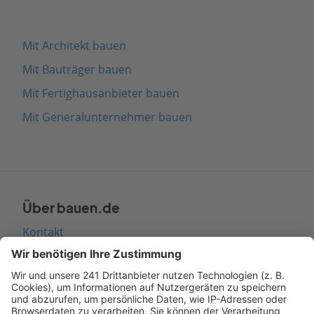
Mit Architekt bauen
Mit Bauträger bauen
Mit Fertighausanbieter bauen
Mit Generalunternehmer bauen
Über bauen.de
Kontakt
Seitenaufbau
Barrierefreiheit
Cookie Einstellungen