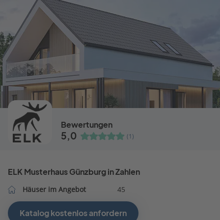
Bewertungen
5,0
(1)
ELK Musterhaus Günzburg in Zahlen
Häuser im Angebot
45
Katalog kostenlos anfordern