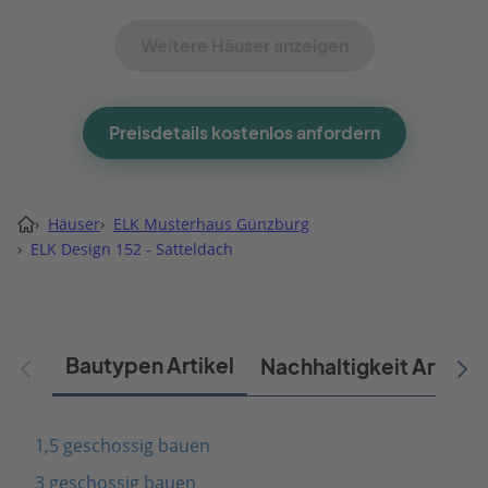
Weitere Häuser anzeigen
Preisdetails kostenlos anfordern
›
Häuser
›
ELK Musterhaus Günzburg
›
ELK Design 152 - Satteldach
Bautypen Artikel
Nachhaltigkeit Artikel
1,5 geschossig bauen
3 geschossig bauen