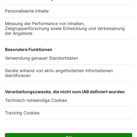
Für Unternehmen
Ihre Baufirma auf bauen.de
Kostenloses Infogespräch