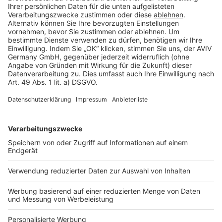
Rechtliches
AGB-Übersicht
Datenschutz
Impressum
Fotonachweis
Services
Bauprojekt-Quiz
Häuser-Suche
Hausanbieter-Suche
Bauprojekt-Profil