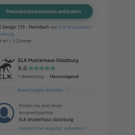
Preisdetails kostenlos anfordern
K Design 173 - Flachdach
von
ELK Musterhaus
nzburg
4 m² | 5 Zimmer
ELK Musterhaus Günzburg
5,0
1 Bewertung
Hervorragend
Bewertungen ansehen
Finden Sie jetzt Ihren
Ansprechpartner
ELK Musterhaus Günzburg
Persönliches Angebot anfordern