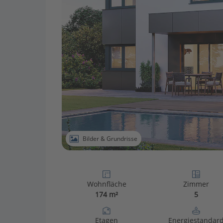
Bilder & Grundrisse
Wohnfläche
Zimmer
174 m²
5
Etagen
Energiestandar