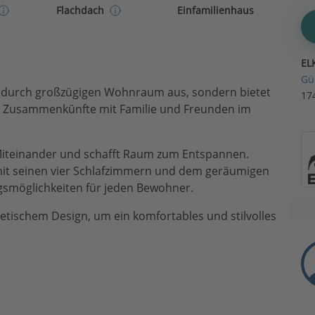
Einfamilienhaus
Flachdach
EL
Gü
ur durch großzügigen Wohnraum aus, sondern bietet
17
e Zusammenkünfte mit Familie und Freunden im
 Miteinander und schafft Raum zum Entspannen.
 mit seinen vier Schlafzimmern und dem geräumigen
smöglichkeiten für jeden Bewohner.
hetischem Design, um ein komfortables und stilvolles