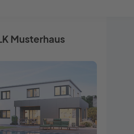
Bauprojekt-Quiz
Mein Konto
Baupartner
Anmelden
ELK Musterhaus