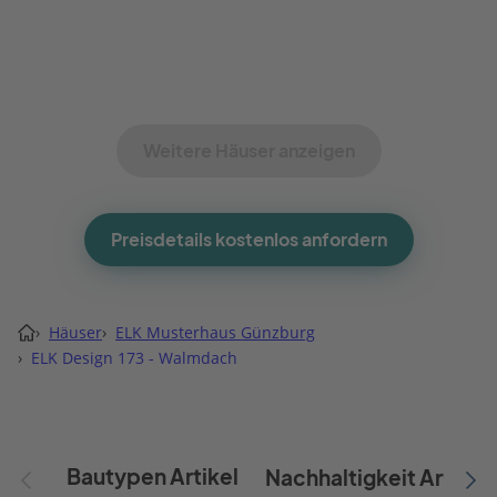
Weitere Häuser anzeigen
Preisdetails kostenlos anfordern
›
Häuser
›
ELK Musterhaus Günzburg
›
ELK Design 173 - Walmdach
Bautypen Artikel
Nachhaltigkeit Artikel