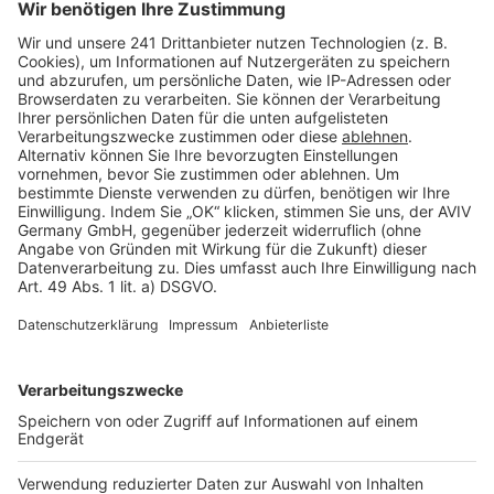
Seitenaufbau
Barrierefreiheit
Cookie Einstellungen
Rechtliches
AGB-Übersicht
Datenschutz
Impressum
Fotonachweis
Services
Bauprojekt-Quiz
Häuser-Suche
Hausanbieter-Suche