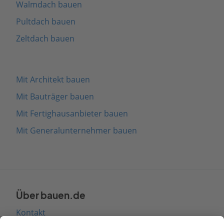
Walmdach bauen
Pultdach bauen
Zeltdach bauen
Mit Architekt bauen
Mit Bauträger bauen
Mit Fertighausanbieter bauen
Mit Generalunternehmer bauen
Über bauen.de
Kontakt