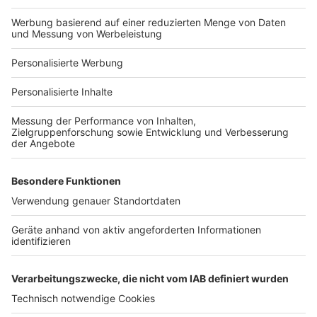
Bauprojekt-Profil
Für Unternehmen
Ihre Baufirma auf bauen.de
Kostenloses Infogespräch