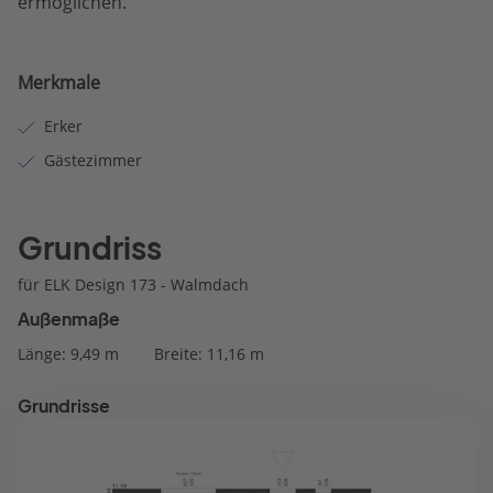
ermöglichen.
Merkmale
Erker
Gästezimmer
Grundriss
für ELK Design 173 - Walmdach
Außenmaße
Länge: 9,49 m
Breite: 11,16 m
Grundrisse