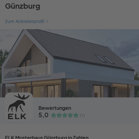
Günzburg
Zum Anbieterprofil
Bewertungen
5,0
(1)
ELK Musterhaus Günzburg in Zahlen