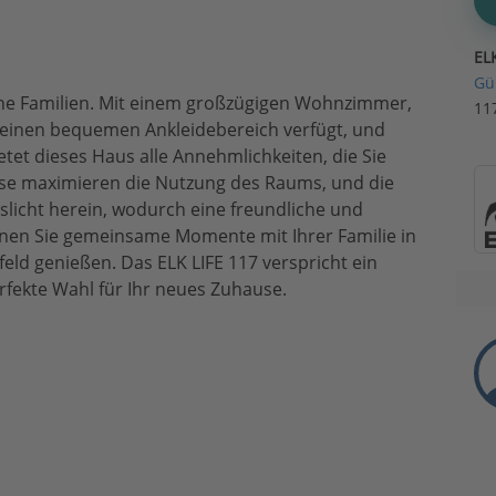
EL
Gü
leine Familien. Mit einem großzügigen Wohnzimmer,
11
 einen bequemen Ankleidebereich verfügt, und
et dieses Haus alle Annehmlichkeiten, die Sie
se maximieren die Nutzung des Raums, und die
eslicht herein, wodurch eine freundliche und
nen Sie gemeinsame Momente mit Ihrer Familie in
d genießen. Das ELK LIFE 117 verspricht ein
rfekte Wahl für Ihr neues Zuhause.