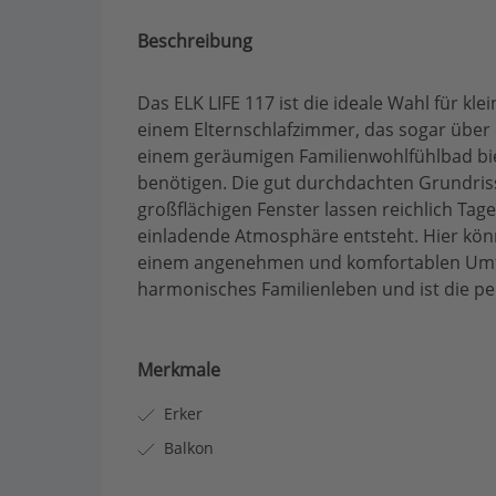
Beschreibung
Das ELK LIFE 117 ist die ideale Wahl für k
einem Elternschlafzimmer, das sogar über
einem geräumigen Familienwohlfühlbad biet
benötigen. Die gut durchdachten Grundris
großflächigen Fenster lassen reichlich Tag
einladende Atmosphäre entsteht. Hier kön
einem angenehmen und komfortablen Umfel
harmonisches Familienleben und ist die pe
Merkmale
Erker
Balkon