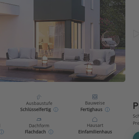
Bauweise
Ausbaustufe
P
Fertighaus
Schlüsselfertig
Sch
Pr
Hausart
d
Dachform
Einfamilienhaus
Flachdach