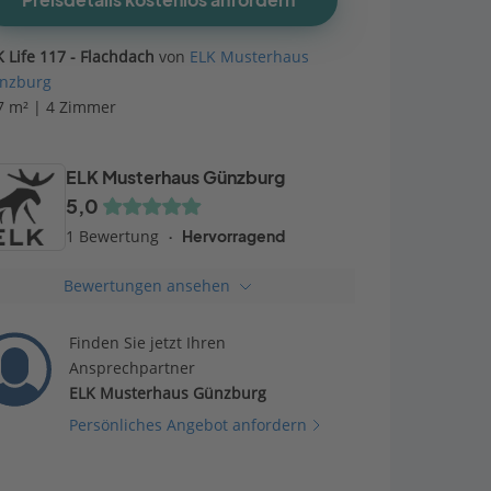
Preisdetails kostenlos anfordern
K Life 117 - Flachdach
von
ELK Musterhaus
nzburg
7 m² | 4 Zimmer
ELK Musterhaus Günzburg
5,0
1 Bewertung
Hervorragend
Bewertungen ansehen
Finden Sie jetzt Ihren
Ansprechpartner
ELK Musterhaus Günzburg
Persönliches Angebot anfordern