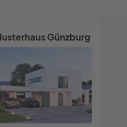
Bauprojekt-Quiz
Mein Konto
Baupartner
Anmelden
 Musterhaus Günzburg