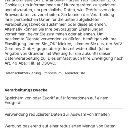
Barrierefreiheit
Cookie Einstellungen
Rechtliches
AGB-Übersicht
Datenschutz
Impressum
Fotonachweis
Services
Bauprojekt-Quiz
Häuser-Suche
Hausanbieter-Suche
Bauprojekt-Profil