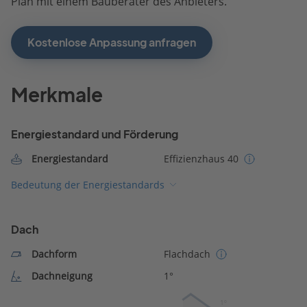
Plan mit einem Bauberater des Anbieters.
Kostenlose Anpassung anfragen
Merkmale
Energiestandard und Förderung
Energiestandard
Effizienzhaus 40
Bedeutung der Energiestandards
Dach
Dachform
Flachdach
Dachneigung
1°
1º