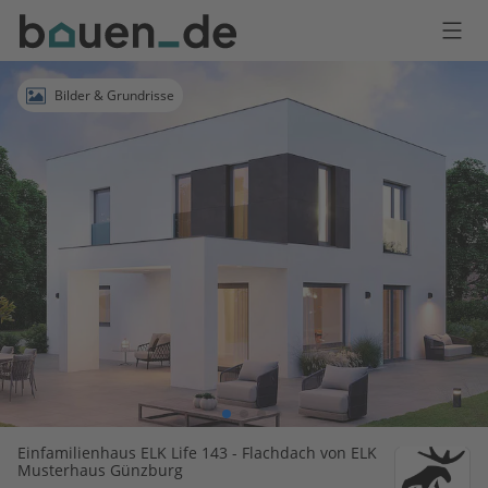
Bauen
Logo
Anmelden
Bilder & Grundrisse
Einfamilienhaus ELK Life 143 - Flachdach von ELK
Musterhaus Günzburg