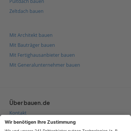
Pultdach bauen
Zeltdach bauen
Mit Architekt bauen
Mit Bauträger bauen
Mit Fertighausanbieter bauen
Mit Generalunternehmer bauen
Über bauen.de
Kontakt
Seitenaufbau