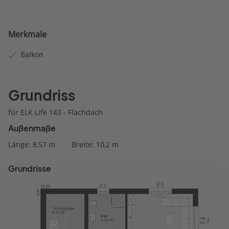
Merkmale
Balkon
Grundriss
für ELK Life 143 - Flachdach
Außenmaße
Länge: 8,57 m
Breite: 10,2 m
Grundrisse