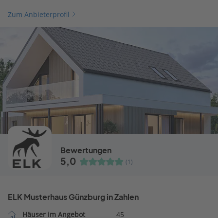
Zum Anbieterprofil
Bewertungen
5,0
(1)
ELK Musterhaus Günzburg in Zahlen
Häuser im Angebot
45