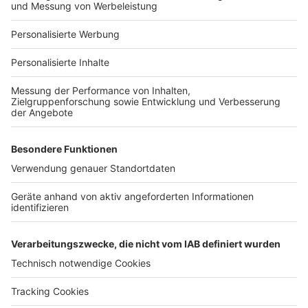
Für Unternehmen
Ihre Baufirma auf bauen.de
Kostenloses Infogespräch