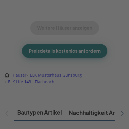
Weitere Häuser anzeigen
Preisdetails kostenlos anfordern
›
Häuser
›
ELK Musterhaus Günzburg
›
ELK Life 143 - Flachdach
Bautypen Artikel
Nachhaltigkeit Artikel