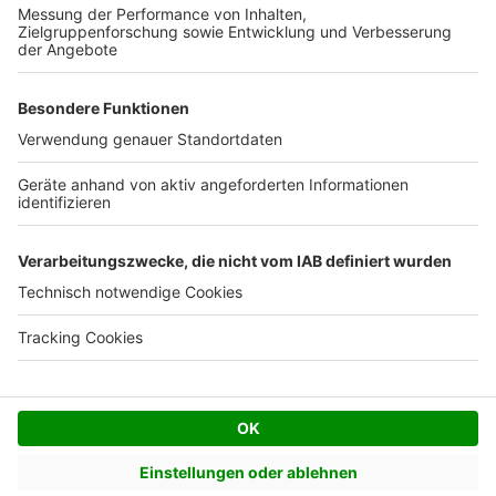
Kostenloses Infogespräch
Facebook
Twitter
© AVIV Germany GmbH - 2026