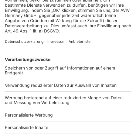
AGB-Übersicht
Datenschutz
Impressum
Fotonachweis
Services
Bauprojekt-Quiz
Häuser-Suche
Hausanbieter-Suche
Bauprojekt-Profil
Für Unternehmen
Ihre Baufirma auf bauen.de