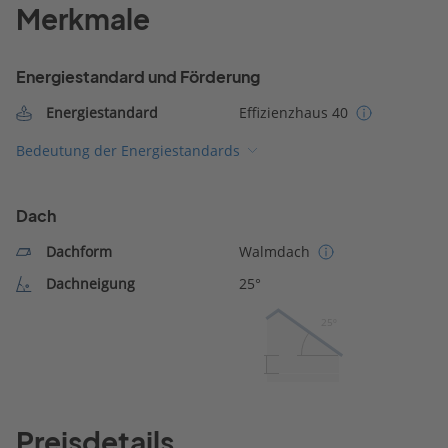
Merkmale
Energiestandard und Förderung
Energiestandard
Effizienzhaus 40
Bedeutung der Energiestandards
Dach
Dachform
Walmdach
Dachneigung
25°
25º
Preisdetails