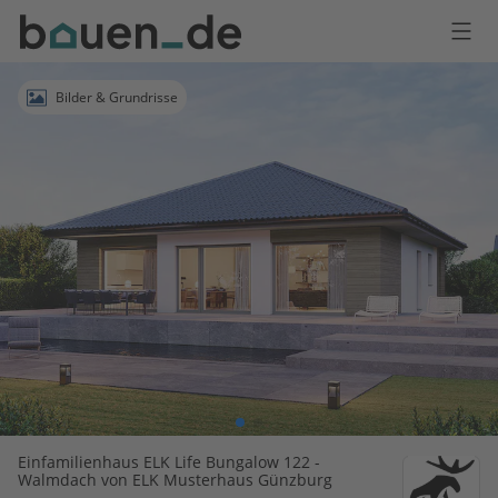
Bauen
Logo
Anmelden
Bilder & Grundrisse
Einfamilienhaus ELK Life Bungalow 122 -
Walmdach von ELK Musterhaus Günzburg