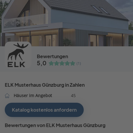
Bewertungen
5,0
(1)
ELK Musterhaus Günzburg in Zahlen
Häuser im Angebot
45
Katalog kostenlos anfordern
Bewertungen von ELK Musterhaus Günzburg