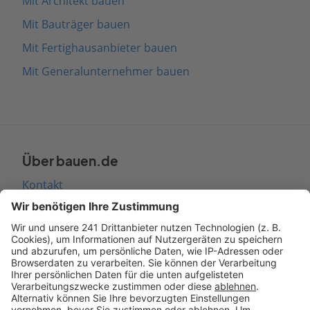
Mit Architekt bauen
Mit Bauträger bauen
Mit Fertighausanbieter bauen
Mit Generalunternehmer bauen
Über bauen.de
Kontakt
Seitenaufbau
Barrierefreiheit
Cookie Einstellungen
Rechtliches