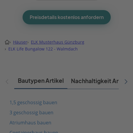
Preisdetails kostenlos anfordern
›
Häuser
›
ELK Musterhaus Günzburg
›
ELK Life Bungalow 122 - Walmdach
Bautypen Artikel
Nachhaltigkeit Artikel
1,5 geschossig bauen
3 geschossig bauen
Atriumhaus bauen
Containerhaus bauen