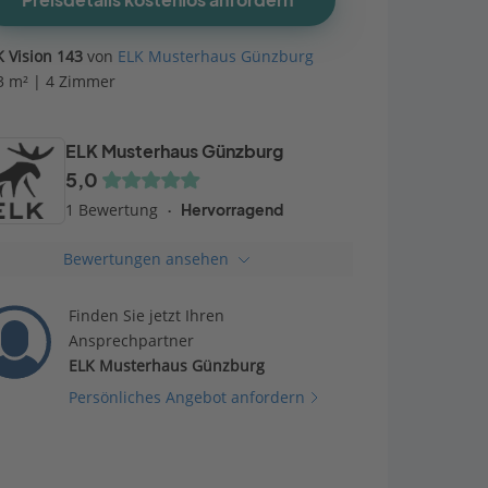
Preisdetails kostenlos anfordern
K Vision 143
von
ELK Musterhaus Günzburg
3 m² | 4 Zimmer
ELK Musterhaus Günzburg
5,0
1 Bewertung
Hervorragend
Bewertungen ansehen
Finden Sie jetzt Ihren
Ansprechpartner
ELK Musterhaus Günzburg
Persönliches Angebot anfordern