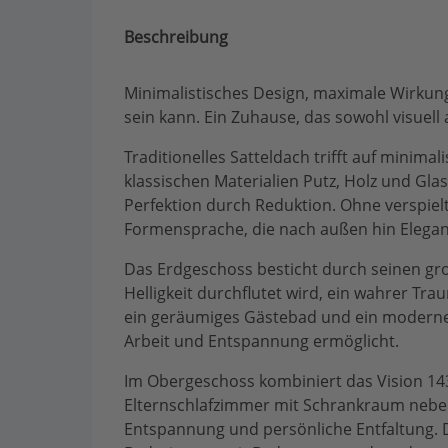
Beschreibung
Minimalistisches Design, maximale Wirkung:
sein kann. Ein Zuhause, das sowohl visuell 
Traditionelles Satteldach trifft auf minimal
klassischen Materialien Putz, Holz und Glas
Perfektion durch Reduktion. Ohne verspielt
Formensprache, die nach außen hin Elega
Das Erdgeschoss besticht durch seinen gro
Helligkeit durchflutet wird, ein wahrer Tra
ein geräumiges Gästebad und ein modernes
Arbeit und Entspannung ermöglicht.
Im Obergeschoss kombiniert das Vision 14
Elternschlafzimmer mit Schrankraum neben
Entspannung und persönliche Entfaltung. 