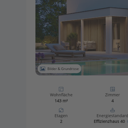
Bilder & Grundrisse
Wohnfläche
Zimmer
143 m²
4
Etagen
Energiestandar
2
Effizienzhaus 40