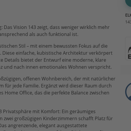
EL
14
 Das Vision 143 zeigt, dass weniger wirklich mehr
ansprechend als auch funktional ist.
istischen Stil – mit einem bewussten Fokus auf die
. Diese einfache, kubistische Architektur verkörpert
e Details bietet der Entwurf eine moderne, klare
nz und nach innen emotionales Wohnen verspricht.
ßzügigen, offenen Wohnbereich, der mit natürlicher
um für jede Familie. Ergänzt wird dieser Raum durch
 Home Office, das die perfekte Balance zwischen
3 Privatsphäre mit Komfort: Ein geräumiges
 zwei großzügigen Kinderzimmern schafft Platz für
Das angrenzende, elegant ausgestattete