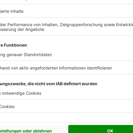
terhaus Günzburg
Zum Anbieterprofil