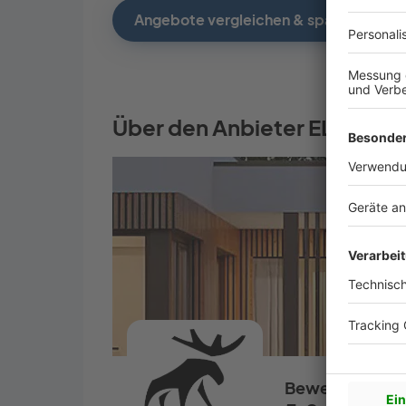
Angebote vergleichen & sparen
Über den Anbieter ELK Mus
Bewertungen