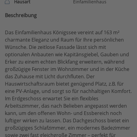
Hausart
Einfamilienhaus
Beschreibung
Das Einfamilienhaus Königssee vereint auf 163 m²
charmante Eleganz und Raum für Ihre persönlichen
Wünsche. Die zeitlose Fassade lässt sich mit
optionalen Anbauten wie Kapitänsgiebel, Gauben und
Erker zu einem echten Blickfang erweitern, während
großzügige Fenster im Wohnzimmer und in der Küche
das Zuhause mit Licht durchfluten. Der
Hauswirtschaftsraum bietet genügend Platz, z.B. für
eine PV-Anlage, und sorgt so für nachhaltigen Komfort.
Im Erdgeschoss erwartet Sie ein flexibles
Arbeitszimmer, das nach Belieben angepasst werden
kann, um den offenen Wohn- und Essbereich noch
luftiger wirken zu lassen. Das Dachgeschoss bietet ein
großzügiges Schlafzimmer, ein modernes Badezimmer
sowie zwei fast gleichgroße Zimmer – perfekt für