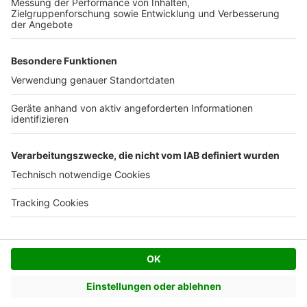
Facebook
Twitter
© AVIV Germany GmbH - 2026