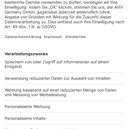
AGB-Übersicht
Datenschutz
Impressum
Fotonachweis
Services
Bauprojekt-Quiz
Häuser-Suche
Hausanbieter-Suche
Bauprojekt-Profil
Für Unternehmen
Ihre Baufirma auf bauen.de
Kostenloses Infogespräch