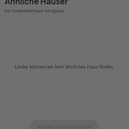
Ähnliche Häuser
Für Einfamilienhaus Königssee
Leider können wir kein ähnliches Haus finden.
Weitere Häuser anzeigen