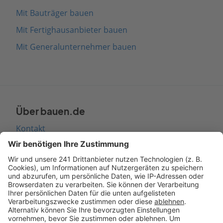
Mit Bauträger bauen
Mit Fertighausanbieter bauen
Mit Generalunternehmer bauen
Über bauen.de
Kontakt
Seitenaufbau
Barrierefreiheit
Cookie Einstellungen
Rechtliches