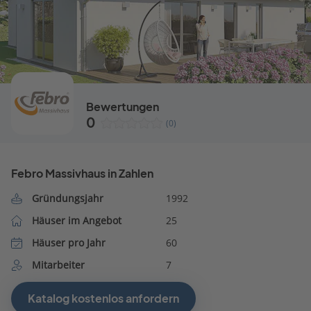
Bewertungen
0
(0)
Febro Massivhaus in Zahlen
Gründungsjahr
1992
Häuser im Angebot
25
Häuser pro Jahr
60
Mitarbeiter
7
Katalog kostenlos anfordern