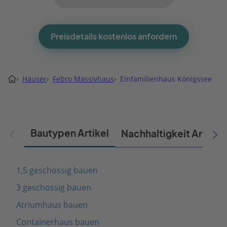
Preisdetails kostenlos anfordern
›
Häuser
›
Febro Massivhaus
›
Einfamilienhaus Königssee
Bautypen Artikel
Nachhaltigkeit Artikel
1,5 geschossig bauen
3 geschossig bauen
Atriumhaus bauen
Containerhaus bauen