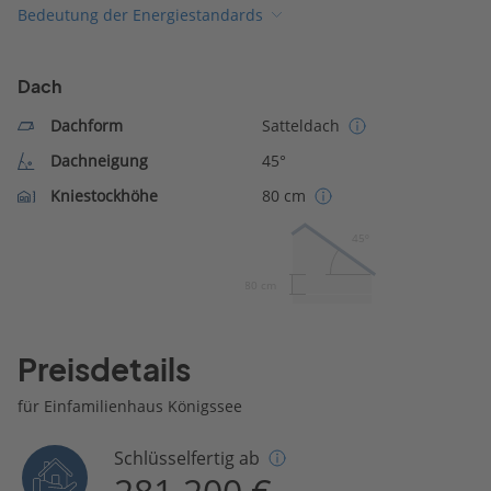
Bedeutung der Energiestandards
Dach
Dachform
Satteldach
Dachneigung
45°
Kniestockhöhe
80 cm
45º
80 cm
Preisdetails
für Einfamilienhaus Königssee
Schlüsselfertig ab