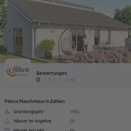
Bewertungen
0
(0)
Febro Massivhaus in Zahlen
Gründungsjahr
1992
Häuser im Angebot
25
Häuser pro Jahr
60