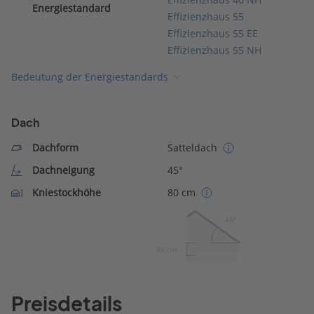
Energiestandard
Effizienzhaus 55
Effizienzhaus 55 EE
Effizienzhaus 55 NH
Bedeutung der Energiestandards
Dach
Dachform
Satteldach
Dachneigung
45°
Kniestockhöhe
80 cm
45º
80 cm
Preisdetails