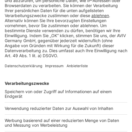
Cookie Einstellungen
Rechtliches
AGB-Übersicht
Datenschutz
Impressum
Fotonachweis
Services
Bauprojekt-Quiz
Häuser-Suche
Hausanbieter-Suche
Bauprojekt-Profil