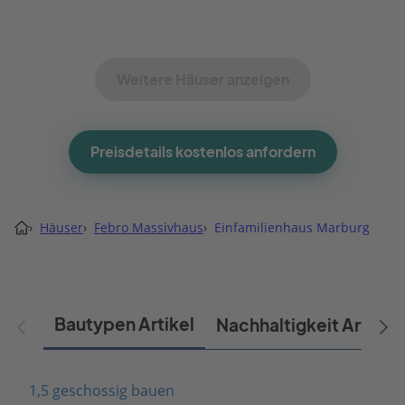
Weitere Häuser anzeigen
Preisdetails kostenlos anfordern
›
Häuser
›
Febro Massivhaus
›
Einfamilienhaus Marburg
Bautypen Artikel
Nachhaltigkeit Artikel
1,5 geschossig bauen