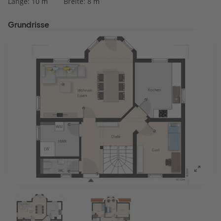
Länge: 10 m
Breite: 8 m
Grundrisse