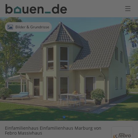
Bauen
Logo
Anmelden
Bilder & Grundrisse
Einfamilienhaus Einfamilienhaus Marburg von
Febro Massivhaus