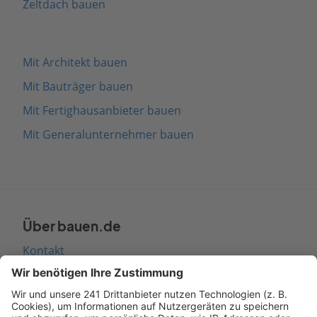
Zeltdach bauen
Mit Architekt bauen
Mit Bauträger bauen
Mit Fertighausanbieter bauen
Mit Generalunternehmer bauen
Über bauen.de
Kontakt
Seitenaufbau
Barrierefreiheit