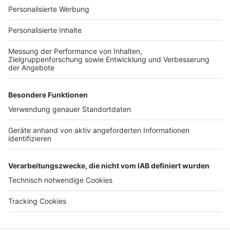
Für Unternehmen
Ihre Baufirma auf bauen.de
Kostenloses Infogespräch