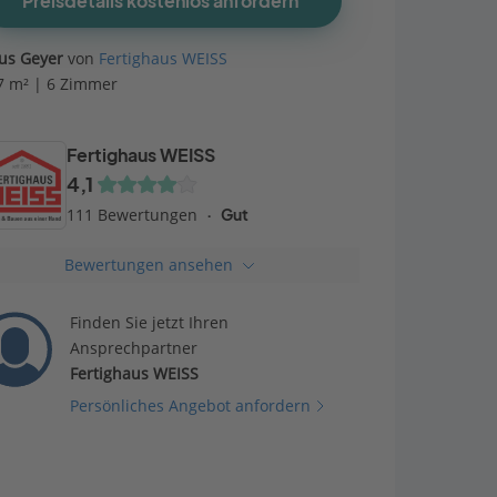
Preisdetails kostenlos anfordern
us Geyer
von
Fertighaus WEISS
7 m² | 6 Zimmer
Fertighaus WEISS
4,1
111 Bewertungen
Gut
Bewertungen ansehen
Finden Sie jetzt Ihren
Ansprechpartner
Fertighaus WEISS
Persönliches Angebot anfordern