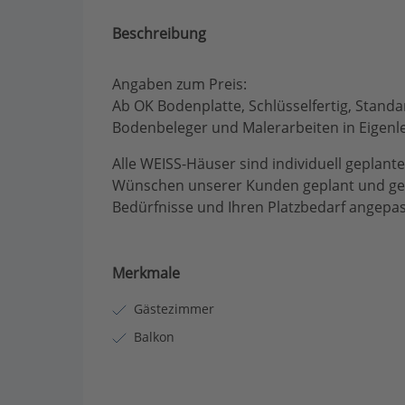
Beschreibung
Angaben zum Preis:
Ab OK Bodenplatte, Schlüsselfertig, Stan
Bodenbeleger und Malerarbeiten in Eigenle
Alle WEISS-Häuser sind individuell geplan
Wünschen unserer Kunden geplant und geb
Bedürfnisse und Ihren Platzbedarf angepa
Merkmale
Gästezimmer
Balkon