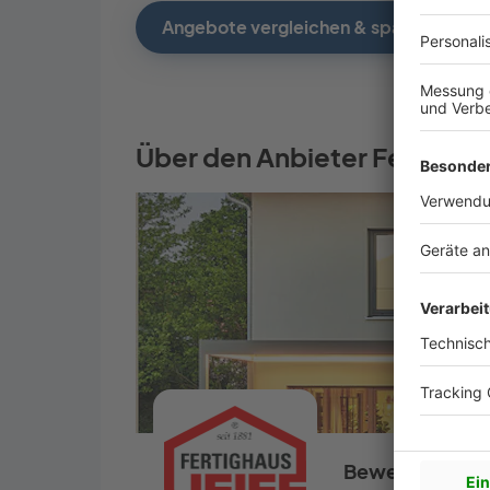
Angebote vergleichen & sparen
Über den Anbieter Fertigha
Bewertungen