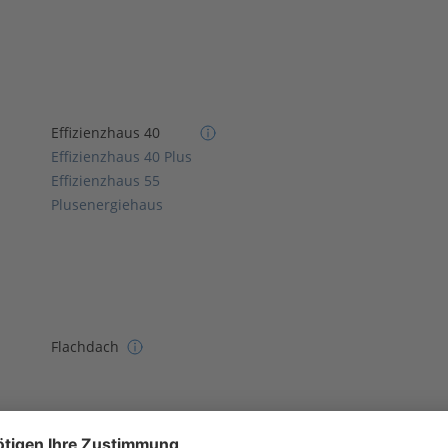
Effizienzhaus 40
Effizienzhaus 40 Plus
Effizienzhaus 55
Plusenergiehaus
Flachdach