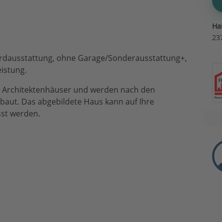
Ha
23
dardausstattung, ohne Garage/Sonderausstattung+,
istung.
te Architektenhäuser und werden nach den
aut. Das abgebildete Haus kann auf Ihre
sst werden.