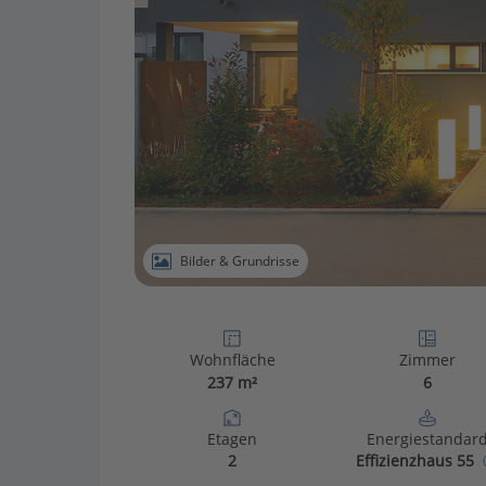
Bilder & Grundrisse
Wohnfläche
Zimmer
237 m²
6
Etagen
Energiestandar
2
Effizienzhaus 55