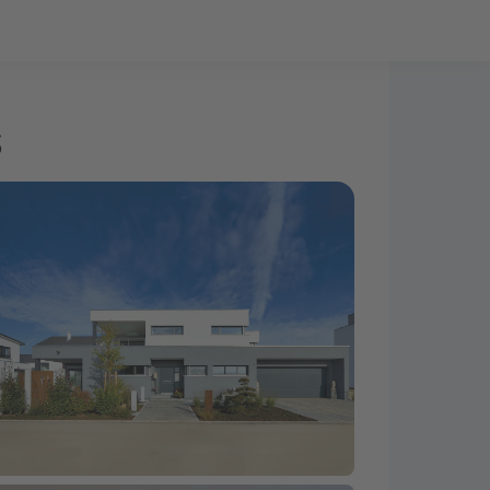
Bauprojekt-Quiz
Mein Konto
Baupartner
Anmelden
S