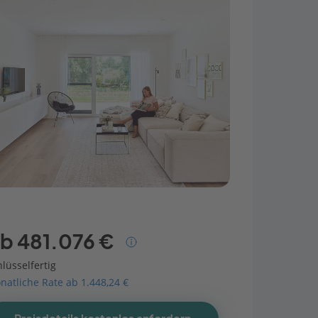
b 481.076 €
lüsselfertig
natliche Rate ab 1.448,24 €