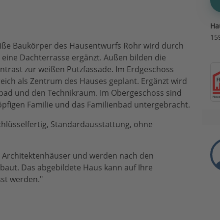
Ha
15
eiße Baukörper des Hausentwurfs Rohr wird durch
eine Dachterrasse ergänzt. Außen bilden die
ntrast zur weißen Putzfassade. Im Erdgeschoss
eich als Zentrum des Hauses geplant. Ergänzt wird
hbad und den Technikraum. Im Obergeschoss sind
öpfigen Familie und das Familienbad untergebracht.
hlüsselfertig, Standardausstattung, ohne
te Architektenhäuser und werden nach den
aut. Das abgebildete Haus kann auf Ihre
sst werden."