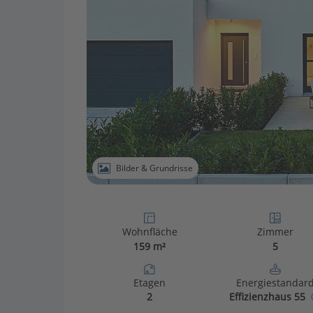
Bilder & Grundrisse
Wohnfläche
Zimmer
159 m²
5
Etagen
Energiestandar
2
Effizienzhaus 55