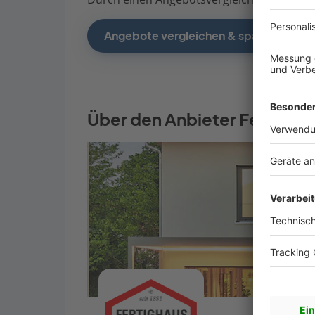
Angebote vergleichen & sparen
Über den Anbieter Fertigha