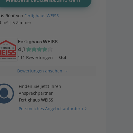
Preisdetails kostenlos anfordern
us Rohr
von
Fertighaus WEISS
9 m² | 5 Zimmer
Fertighaus WEISS
4,1
111 Bewertungen
Gut
Bewertungen ansehen
Finden Sie jetzt Ihren
Ansprechpartner
Fertighaus WEISS
Persönliches Angebot anfordern