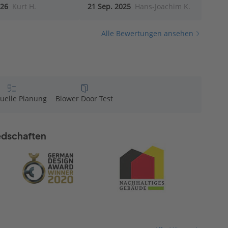
026
Kurt H.
21 Sep. 2025
Hans-Joachim K.
Alle Bewertungen ansehen
duelle Planung
Blower Door Test
iedschaften