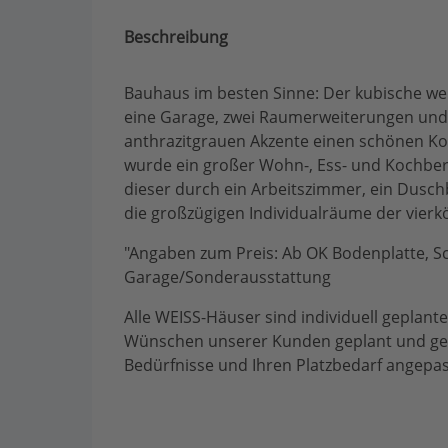
Beschreibung
Bauhaus im besten Sinne: Der kubische w
eine Garage, zwei Raumerweiterungen und 
anthrazitgrauen Akzente einen schönen Ko
wurde ein großer Wohn-, Ess- und Kochber
dieser durch ein Arbeitszimmer, ein Dusc
die großzügigen Individualräume der vierk
"Angaben zum Preis: Ab OK Bodenplatte, Sc
Garage/Sonderausstattung
Alle WEISS-Häuser sind individuell geplan
Wünschen unserer Kunden geplant und geb
Bedürfnisse und Ihren Platzbedarf angepa