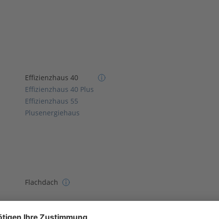
Effizienzhaus 40
Effizienzhaus 40 Plus
Effizienzhaus 55
Plusenergiehaus
Flachdach