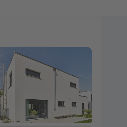
Bauprojekt-Quiz
Mein Konto
Baupartner
Anmelden