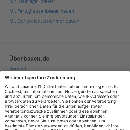
Mit Bauträger bauen
Mit Fertighausanbieter bauen
Mit Generalunternehmer bauen
Über bauen.de
Kontakt
Seitenaufbau
Barrierefreiheit
Cookie Einstellungen
Rechtliches
AGB-Übersicht