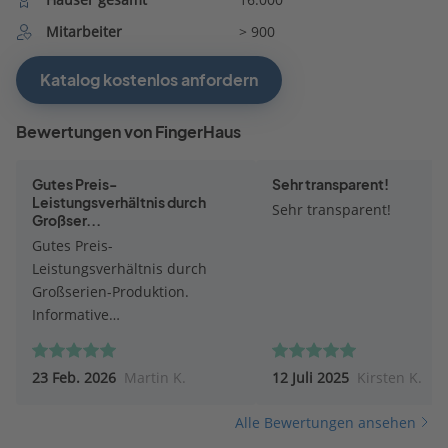
Mitarbeiter
> 900
Katalog kostenlos anfordern
Bewertungen von FingerHaus
Gutes Preis-
Sehr transparent!
Leistungsverhältnis durch
Sehr transparent!
Großser...
Gutes Preis-
Leistungsverhältnis durch
Großserien-Produktion.
Informative
Werksbesichtigung.
23 Feb. 2026
Martin K.
12 Juli 2025
Kirsten K.
Alle Bewertungen ansehen