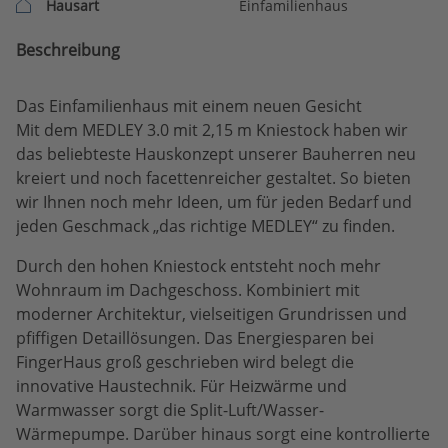
Hausart
Einfamilienhaus
Beschreibung
Das Einfamilienhaus mit einem neuen Gesicht
Mit dem MEDLEY 3.0 mit 2,15 m Kniestock haben wir
das beliebteste Hauskonzept unserer Bauherren neu
kreiert und noch facettenreicher gestaltet. So bieten
wir Ihnen noch mehr Ideen, um für jeden Bedarf und
jeden Geschmack „das richtige MEDLEY“ zu finden.
Durch den hohen Kniestock entsteht noch mehr
Wohnraum im Dachgeschoss. Kombiniert mit
moderner Architektur, vielseitigen Grundrissen und
pfiffigen Detaillösungen. Das Energiesparen bei
FingerHaus groß geschrieben wird belegt die
innovative Haustechnik. Für Heizwärme und
Warmwasser sorgt die Split-Luft/Wasser-
Wärmepumpe. Darüber hinaus sorgt eine kontrollierte