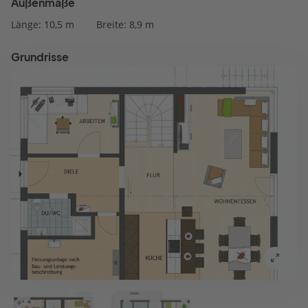
Außenmaße
Länge: 10,5 m
Breite: 8,9 m
Grundrisse