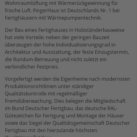
Wohnraumlüftung mit Wärmerückgewinnung für
frische Luft. FingerHaus ist Deutschlands Nr. 1 bei
Fertighäusern mit Wärmepumpentechnik.
Der Bau eines Fertighauses in Holzständerbauweise
hat viele Vorteile: neben der geringen Bauzeit
überzeugen der hohe Individualisierungsgrad in
Architektur und Ausstattung, der feste Einzugstermin,
die Rundum-Betreuung und nicht zuletzt ein
verbindlicher Festpreis.
Vorgefertigt werden die Eigenheime nach modernsten
Produktionsrichtlinien unter ständiger
Qualitätskontrolle mit regelmäßiger
Fremdüberwachung. Dies belegen die Mitgliedschaft
im Bund Deutscher Fertigbau, das deutsche RAL-
Gütezeichen für Fertigung und Montage der Häuser
sowie das Siegel der Qualitätsgemeinschaft Deutscher
Fertigbau mit den hierzulande höchsten