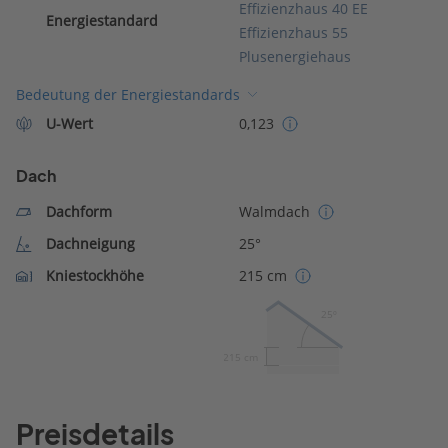
Effizienzhaus 40 EE
Energiestandard
Effizienzhaus 55
Plusenergiehaus
Bedeutung der Energiestandards
U-Wert
0,123
Dach
Dachform
Walmdach
Dachneigung
25°
Kniestockhöhe
215 cm
25º
215 cm
Preisdetails