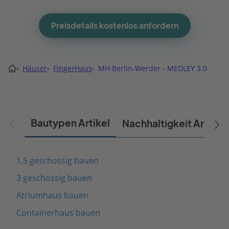
Preisdetails kostenlos anfordern
›
Häuser
›
FingerHaus
›
MH Berlin-Werder - MEDLEY 3.0
Bautypen Artikel
Nachhaltigkeit Artikel
1,5 geschossig bauen
3 geschossig bauen
Atriumhaus bauen
Containerhaus bauen