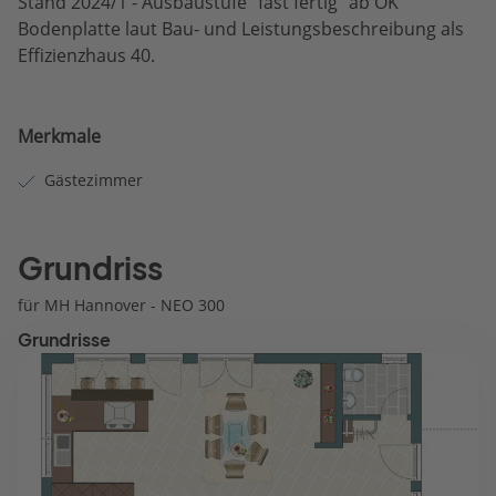
Stand 2024/1 - Ausbaustufe "fast fertig" ab OK
Bodenplatte laut Bau- und Leistungsbeschreibung als
Effizienzhaus 40.
Merkmale
Gästezimmer
Grundriss
für MH Hannover - NEO 300
Grundrisse