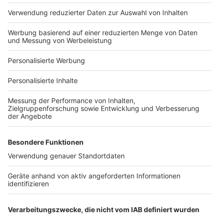
Hausanbieter-Suche
Bauprojekt-Profil
Für Unternehmen
Ihre Baufirma auf bauen.de
Kostenloses Infogespräch