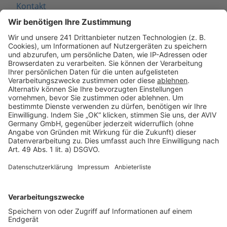
Kontakt
Seitenaufbau
Barrierefreiheit
Cookie Einstellungen
Rechtliches
AGB-Übersicht
Datenschutz
Impressum
Fotonachweis
Services
Bauprojekt-Quiz
Häuser-Suche