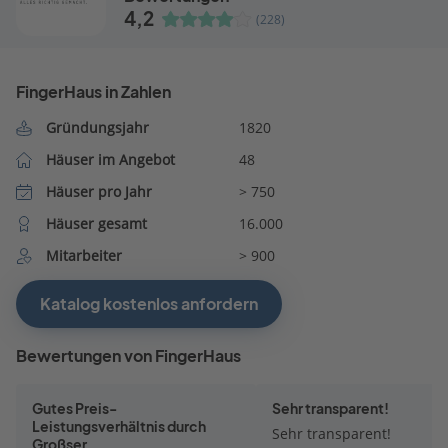
4,2
(228)
FingerHaus in Zahlen
Gründungsjahr
1820
Häuser im Angebot
48
Häuser pro Jahr
> 750
Häuser gesamt
16.000
Mitarbeiter
> 900
Katalog kostenlos anfordern
Bewertungen von FingerHaus
Gutes Preis-
Sehr transparent!
Leistungsverhältnis durch
Sehr transparent!
Großser...