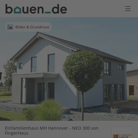
Bauen
Logo
Anmelden
Bilder & Grundrisse
Einfamilienhaus MH Hannover - NEO 300 von
FingerHaus