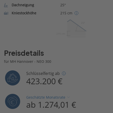
Dachneigung
25°
Kniestockhöhe
215 cm
25º
215 cm
Preisdetails
für MH Hannover - NEO 300
Schlüsselfertig ab
423.200 €
Geschätzte Monatsrate
ab 1.274,01 €