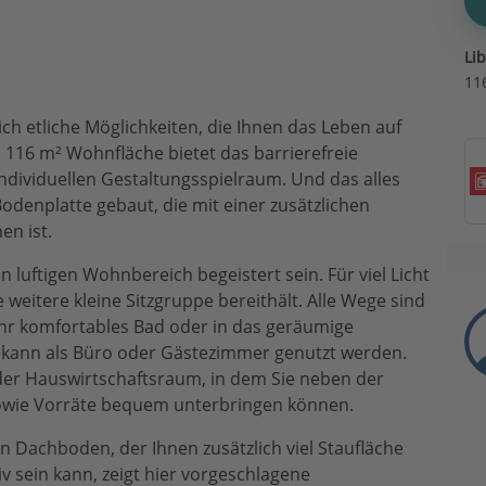
Li
11
ch etliche Möglichkeiten, die Ihnen das Leben auf
 116 m² Wohnfläche bietet das barrierefreie
dividuellen Gestaltungsspielraum. Und das alles
Bodenplatte gebaut, die mit einer zusätzlichen
en ist.
luftigen Wohnbereich begeistert sein. Für viel Licht
ne weitere kleine Sitzgruppe bereithält. Alle Wege sind
 Ihr komfortables Bad oder in das geräumige
 kann als Büro oder Gästezimmer genutzt werden.
der Hauswirtschaftsraum, in dem Sie neben der
owie Vorräte bequem unterbringen können.
n Dachboden, der Ihnen zusätzlich viel Staufläche
iv sein kann, zeigt hier vorgeschlagene