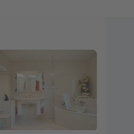
Bauprojekt-Quiz
Mein Konto
Baupartner
Anmelden