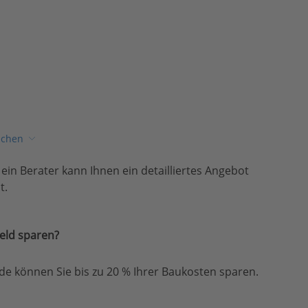
ichen
, ein Berater kann Ihnen ein detailliertes Angebot
t.
eld sparen?
e können Sie bis zu 20 % Ihrer Baukosten sparen.