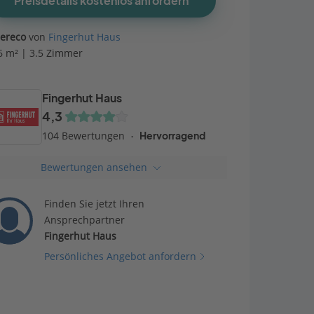
Preisdetails kostenlos anfordern
bereco
von
Fingerhut Haus
6 m² | 3.5 Zimmer
Fingerhut Haus
4,3
104 Bewertungen
Hervorragend
Bewertungen ansehen
Finden Sie jetzt Ihren
Ansprechpartner
Fingerhut Haus
Persönliches Angebot anfordern