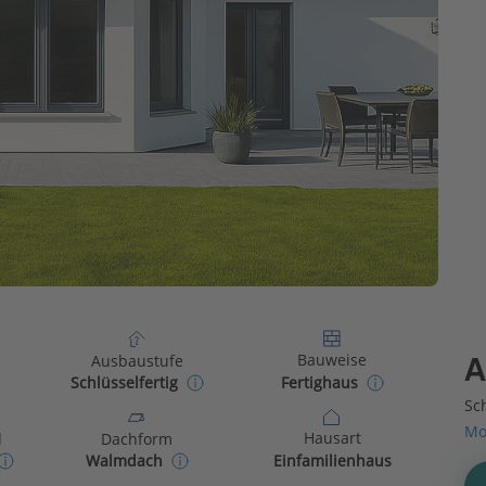
Bauweise
Ausbaustufe
A
Fertighaus
Schlüsselfertig
Sch
Mo
Hausart
d
Dachform
Einfamilienhaus
Walmdach