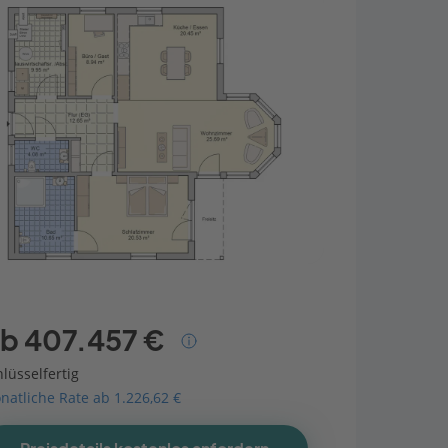
b 407.457 €
lüsselfertig
natliche Rate ab 1.226,62 €