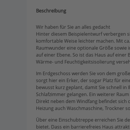
Beschreibung
Wir haben für Sie an alles gedacht
Hinter diesem Beispielentwurf verbergen si
komfortable Weise leichter machen. Mit ca.
Raumwunder eine optionale Größe sowie in
auf einer Ebene. So ist das Haus auf einer 
Wärme- und Feuchtigkeitsisolierung verseh
Im Erdgeschoss werden Sie von dem großen 
sorgt hier ein Erker, der sogar Platz für ei
bewusst kurz geplant, damit Sie schnell in
Schlafzimmer gelangen. Ein weiterer Raum
Direkt neben dem Windfang befindet sich 
Heizung auch Waschmaschine, Trockner s
Über eine Einschubtreppe erreichen Sie de
bietet. Dass ein barrierefreies Haus attrakt