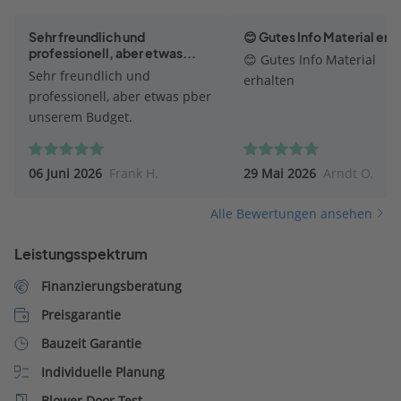
Sehr freundlich und
😊 Gutes Info Material erh
professionell, aber etwas...
😊 Gutes Info Material
Sehr freundlich und
erhalten
professionell, aber etwas pber
unserem Budget.
06 Juni 2026
Frank H.
29 Mai 2026
Arndt O.
Alle Bewertungen ansehen
Leistungsspektrum
Finanzierungsberatung
Preisgarantie
Bauzeit Garantie
Individuelle Planung
Blower Door Test