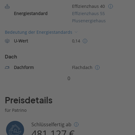
Effizienzhaus 40
Energiestandard
Effizienzhaus 55
Plusenergiehaus
Bedeutung der Energiestandards
U-Wert
0,14
Dach
Dachform
Flachdach
0
Preisdetails
für Patrino
Schlüsselfertig ab
481.127 €