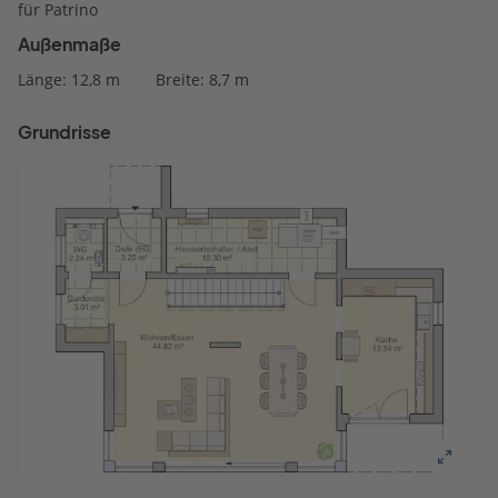
für Patrino
Außenmaße
Länge: 12,8 m
Breite: 8,7 m
Grundrisse