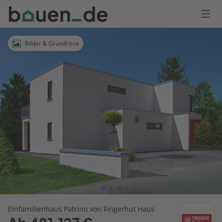
Bauen
Logo
Anmelden
Bilder & Grundrisse
Einfamilienhaus Patrino von Fingerhut Haus