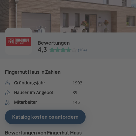
Bewertungen
4,3
(104)
Fingerhut Haus in Zahlen
Gründungsjahr
1903
Häuser im Angebot
89
Mitarbeiter
145
Katalog kostenlos anfordern
Bewertungen von Fingerhut Haus