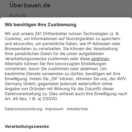
Über bauen.de
Kontakt
Seitenaufbau
Barrierefreiheit
Cookie Einstellungen
Rechtliches
AGB-Übersicht
Datenschutz
Impressum
Fotonachweis
Services