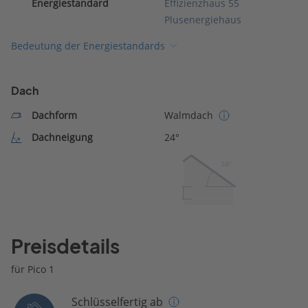
Energiestandard
Effizienzhaus 55
Plusenergiehaus
Bedeutung der Energiestandards
Dach
Dachform
Walmdach
Dachneigung
24°
24º
Preisdetails
für Pico 1
Schlüsselfertig ab