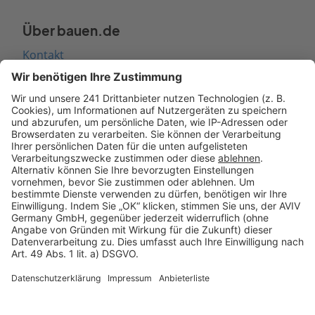
Über bauen.de
Kontakt
Seitenaufbau
Barrierefreiheit
Cookie Einstellungen
Rechtliches
AGB-Übersicht
Datenschutz
Impressum
Fotonachweis
Services