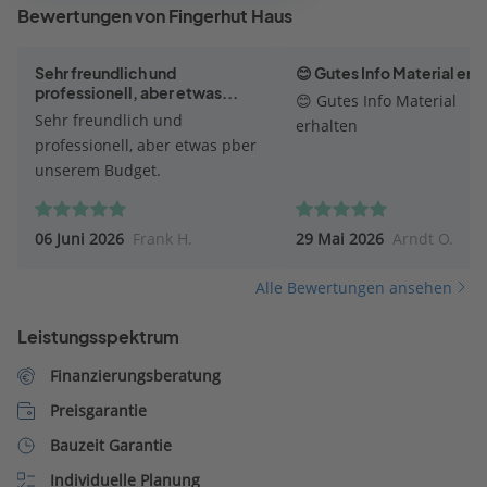
Bewertungen von Fingerhut Haus
Sehr freundlich und
😊 Gutes Info Material erh
professionell, aber etwas...
😊 Gutes Info Material
Sehr freundlich und
erhalten
professionell, aber etwas pber
unserem Budget.
06 Juni 2026
Frank H.
29 Mai 2026
Arndt O.
Alle Bewertungen ansehen
Leistungsspektrum
Finanzierungsberatung
Preisgarantie
Bauzeit Garantie
Individuelle Planung