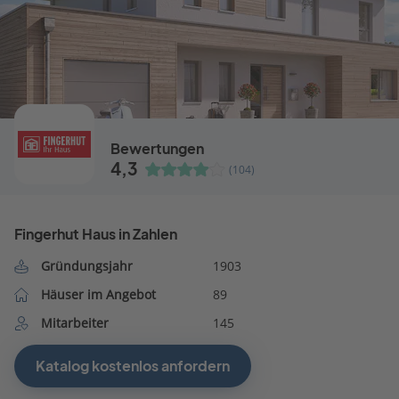
Bewertungen
4,3
(104)
Fingerhut Haus in Zahlen
Gründungsjahr
1903
Häuser im Angebot
89
Mitarbeiter
145
Katalog kostenlos anfordern