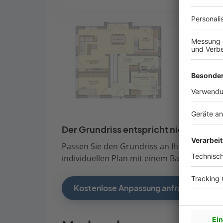
Der Grundriss entspricht nicht Ihren
Passen Sie den Grundriss an Ihre persönli
individuellen Plan mit einem Bauberater de
Kostenlose Anpassung anfragen