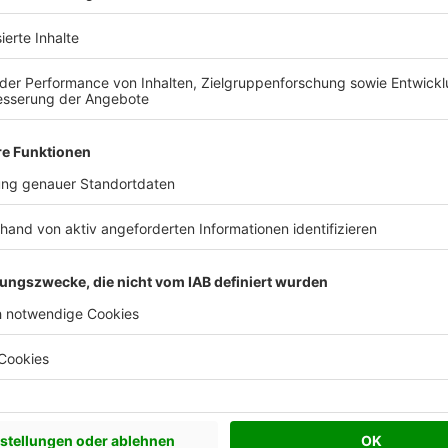
 Vorstellungen?
chen Bedürfnisse an und besprechen Sie Ihren
s Anbieters.