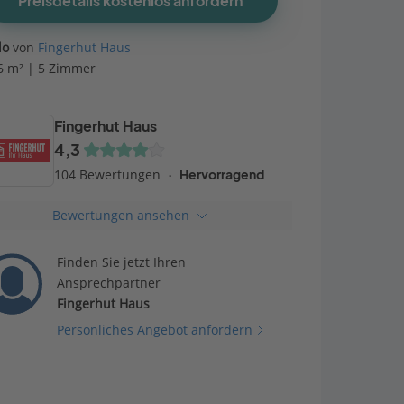
Preisdetails kostenlos anfordern
do
von
Fingerhut Haus
6 m² | 5 Zimmer
Fingerhut Haus
4,3
104 Bewertungen
Hervorragend
Bewertungen ansehen
Finden Sie jetzt Ihren
Ansprechpartner
Fingerhut Haus
Persönliches Angebot anfordern