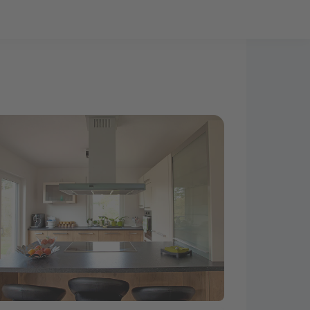
Bauprojekt-Quiz
Mein Konto
Baupartner
Anmelden