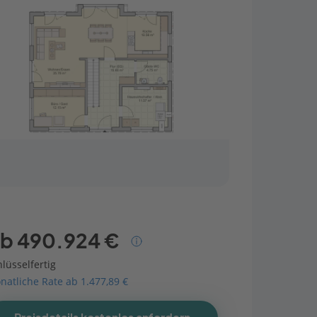
b 490.924 €
lüsselfertig
natliche Rate ab 1.477,89 €