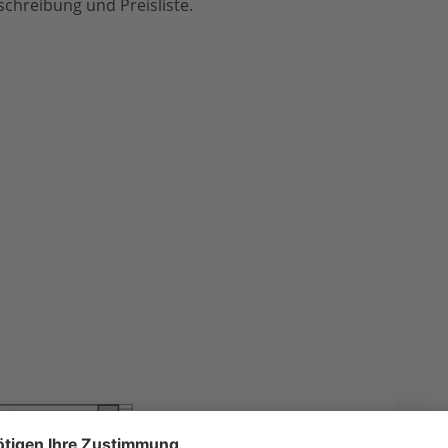
chreibung und Preisliste.