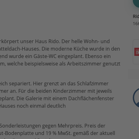
Ri
16
verkörpert unser Haus Rido. Der helle Wohn- und
atteldach-Hauses. Die moderne Küche wurde in den
end wurde ein Gäste-WC eingeplant. Ebenso ein
m, welche beispielsweise als Arbeitszimmer genutzt
ich separiert. Hier grenzt an das Schlafzimmer
mer an. Für die beiden Kinderzimmer mit jeweils
plant. Die Galerie mit einem Dachflächenfenster
 Hauses noch einmal deutlich
 Sonderleistungen gegen Mehrpreis. Preis der
ut-Bodenplatte und 19 % MwSt. gemäß der aktuell