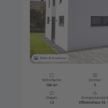
Bilder & Grundrisse
Wohnfläche
Zimmer
166 m²
5
Etagen
Energiestandar
1,5
Effizienzhaus 55