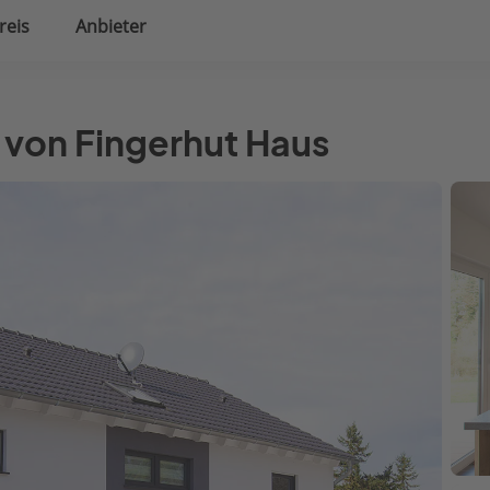
reis
Anbieter
uplanung
Hausausstattung
 von Fingerhut Haus