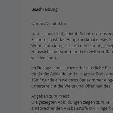
Beschreibung
Offene Architektur
Natürliches Licht, anstatt Schatten - das 
Essbereich ist das Hauptmerkmal dieses S
Wohnraum integriert. An den Flur angrenz
Hauswirtschaftsraum und ein weiterer Rau
werden kann.
Im Dachgeschoss wurde der elterliche Bere
direkt die Ankleide und das große Badezim
15m² wurde ein weiteres Badezimmer einge
unterstreicht die Weite und Offenheit des
Angaben zum Preis:
Die gezeigten Abbildungen zeigen zum Teil
entsprechenden Ausbaustufe inkl. Fingerh