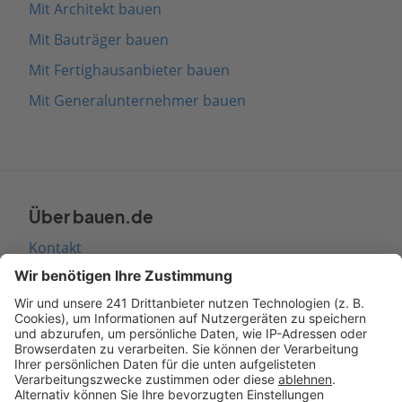
Mit Architekt bauen
Mit Bauträger bauen
Mit Fertighausanbieter bauen
Mit Generalunternehmer bauen
Über bauen.de
Kontakt
Seitenaufbau
Barrierefreiheit
Cookie Einstellungen
Rechtliches