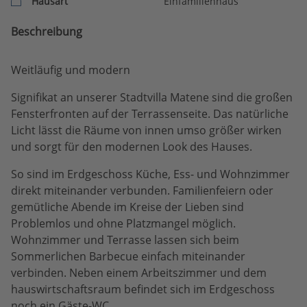
Hausart
Einfamilienhaus
Beschreibung
Weitläufig und modern
Signifikat an unserer Stadtvilla Matene sind die großen
Fensterfronten auf der Terrassenseite. Das natürliche
Licht lässt die Räume von innen umso größer wirken
und sorgt für den modernen Look des Hauses.
So sind im Erdgeschoss Küche, Ess- und Wohnzimmer
direkt miteinander verbunden. Familienfeiern oder
gemütliche Abende im Kreise der Lieben sind
Problemlos und ohne Platzmangel möglich.
Wohnzimmer und Terrasse lassen sich beim
Sommerlichen Barbecue einfach miteinander
verbinden. Neben einem Arbeitszimmer und dem
hauswirtschaftsraum befindet sich im Erdgeschoss
noch ein Gäste-WC.