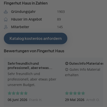
Fingerhut Haus in Zahlen
Gründungsjahr
1903
Häuser im Angebot
89
Mitarbeiter
145
Katalog kostenlos anfordern
Bewertungen von Fingerhut Haus
Sehr freundlich und
😊 Gutes Info Material erh
professionell, aber etwas...
😊 Gutes Info Material
Sehr freundlich und
erhalten
professionell, aber etwas pber
unserem Budget.
06 Juni 2026
Frank H.
29 Mai 2026
Arndt O.