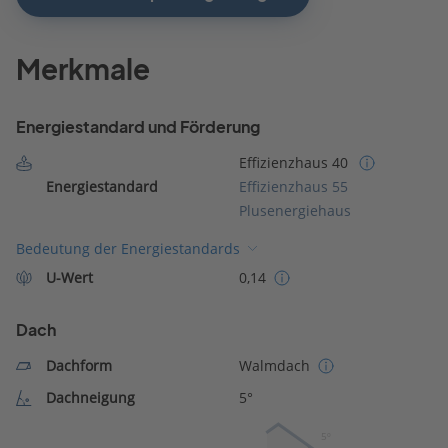
Merkmale
Energiestandard und Förderung
Effizienzhaus 40
Energiestandard
Effizienzhaus 55
Plusenergiehaus
Bedeutung der Energiestandards
U-Wert
0,14
Dach
Dachform
Walmdach
Dachneigung
5°
5º