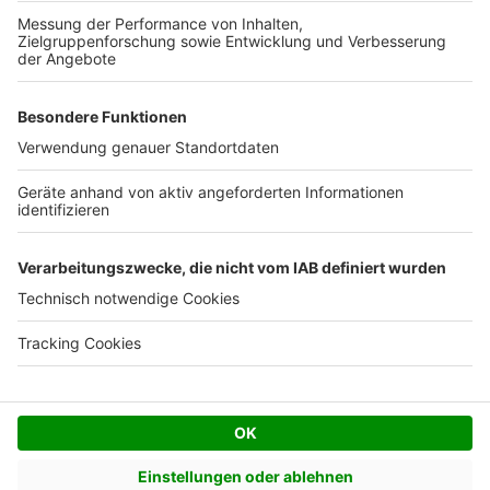
Kostenloses Infogespräch
Facebook
Twitter
© AVIV Germany GmbH - 2026