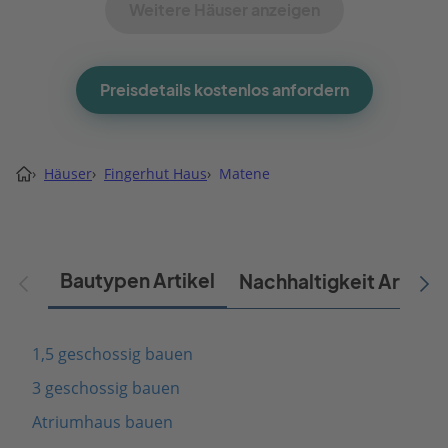
Weitere Häuser anzeigen
Preisdetails kostenlos anfordern
›
Häuser
›
Fingerhut Haus
›
Matene
Bautypen Artikel
Nachhaltigkeit Artikel
1,5 geschossig bauen
3 geschossig bauen
Atriumhaus bauen