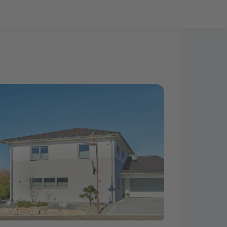
Bauprojekt-Quiz
Mein Konto
Baupartner
Anmelden