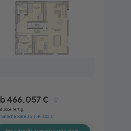
b 466.057 €
lüsselfertig
natliche Rate ab 1.403,03 €