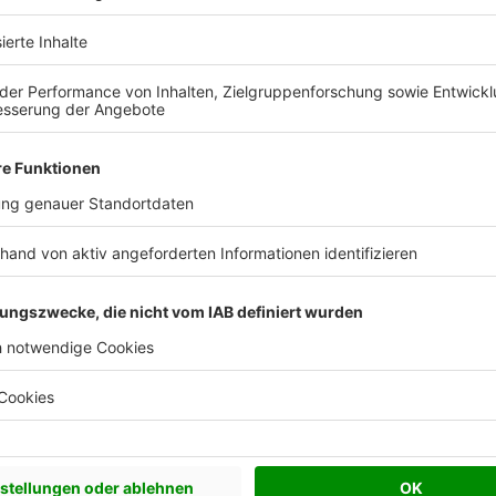
 Vorstellungen?
chen Bedürfnisse an und besprechen Sie Ihren
s Anbieters.