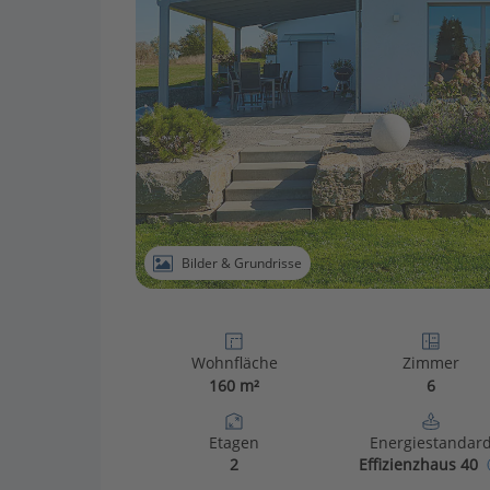
Bilder & Grundrisse
Wohnfläche
Zimmer
160 m²
6
Etagen
Energiestandar
2
Effizienzhaus 40