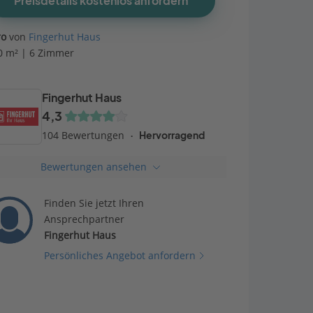
Preisdetails kostenlos anfordern
ro
von
Fingerhut Haus
0 m² | 6 Zimmer
Fingerhut Haus
4,3
104 Bewertungen
Hervorragend
Bewertungen ansehen
Finden Sie jetzt Ihren
Ansprechpartner
Fingerhut Haus
Persönliches Angebot anfordern