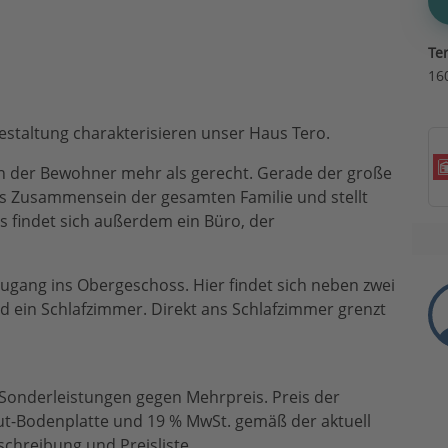
Te
16
taltung charakterisieren unser Haus Tero.
n der Bewohner mehr als gerecht. Gerade der große
es Zusammensein der gesamten Familie und stellt
 findet sich außerdem ein Büro, der
Zugang ins Obergeschoss. Hier findet sich neben zwei
ein Schlafzimmer. Direkt ans Schlafzimmer grenzt
 Sonderleistungen gegen Mehrpreis. Preis der
ut-Bodenplatte und 19 % MwSt. gemäß der aktuell
chreibung und Preisliste.