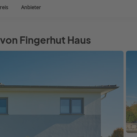
reis
Anbieter
uplanung
Hausausstattung
 von Fingerhut Haus