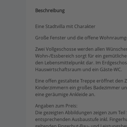
Beschreibung
Eine Stadtvilla mit Charakter
Große Fenster und die offene Wohnraumges
Zwei Vollgeschosse werden allen Wünsche
Wohn-/Essbereich sorgt für ein gemütlich
den Lebensmittelpunkt dar. Im Erdgeschoss
Hauswirtschaftsraum und ein Gäste-WC.
Eine offen gestaltete Treppe eröffnet den 
Kinderzimmern ein großes Badezimmer und 
eine geräumige Ankleide an.
Angaben zum Preis:
Die gezeigten Abbildungen zeigen zum Teil
entsprechenden Ausbaustufe inkl. Fingerh
geltenden Fingerhut-Bau- und Leistungsbes