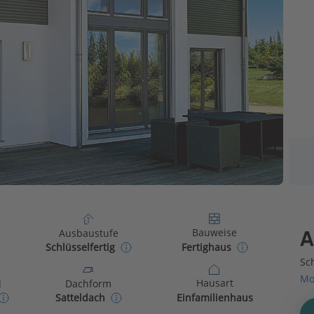
Bauweise
Ausbaustufe
A
Fertighaus
Schlüsselfertig
Sch
Mo
Hausart
d
Dachform
Einfamilienhaus
Satteldach