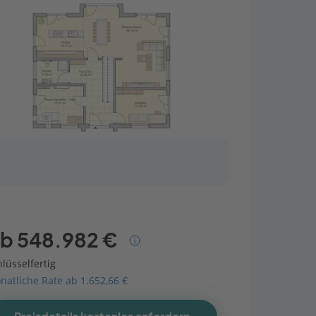
b 548.982 €
lüsselfertig
natliche Rate ab 1.652,66 €