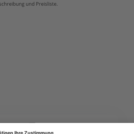
chreibung und Preisliste.