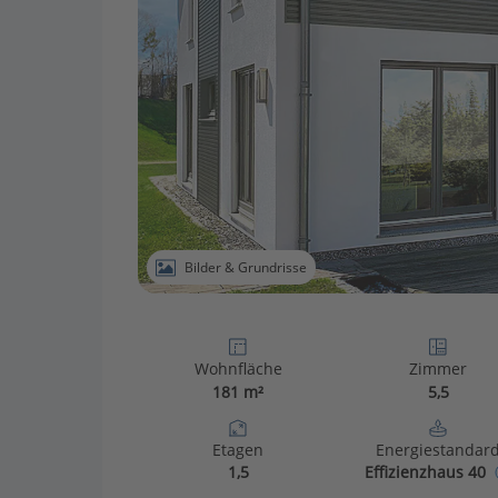
Bilder & Grundrisse
Wohnfläche
Zimmer
181 m²
5,5
Etagen
Energiestandar
1,5
Effizienzhaus 40