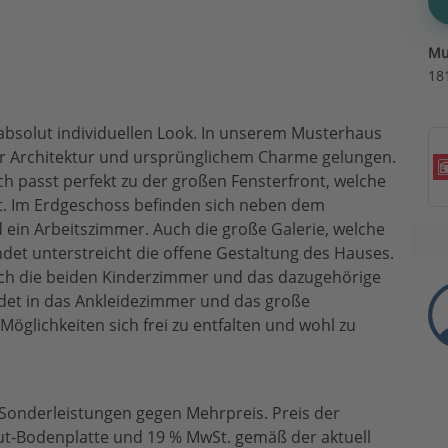
Mu
18
absolut individuellen Look. In unserem Musterhaus
r Architektur und ursprünglichem Charme gelungen.
ch passt perfekt zu der großen Fensterfront, welche
gt. Im Erdgeschoss befinden sich neben dem
ein Arbeitszimmer. Auch die große Galerie, welche
et unterstreicht die offene Gestaltung des Hauses.
ach die beiden Kinderzimmer und das dazugehörige
et in das Ankleidezimmer und das große
öglichkeiten sich frei zu entfalten und wohl zu
 Sonderleistungen gegen Mehrpreis. Preis der
ut-Bodenplatte und 19 % MwSt. gemäß der aktuell