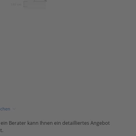
180 cm
ichen
, ein Berater kann Ihnen ein detailliertes Angebot
t.