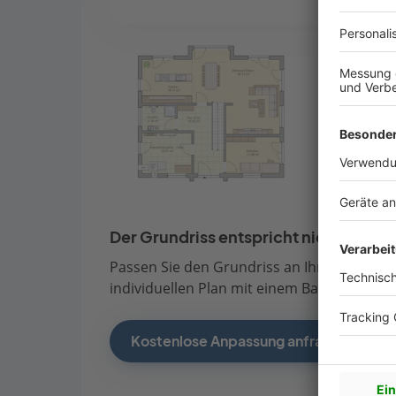
Der Grundriss entspricht nicht Ihren
Passen Sie den Grundriss an Ihre persönli
individuellen Plan mit einem Bauberater de
Kostenlose Anpassung anfragen