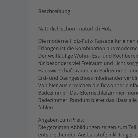
Beschreibung
Natürlich schön - natürlich Holz
Die moderne Holz-Putz- Fassade für einen 
Erlangen ist die Kombination aus moderne
Der weitläufige Wohn-, Ess- und Kochberei
für besonders viel Freiraum und Licht sor
Hauswirtschaftsraum, ein Badezimmer und 
Erd- und Dachgeschoss miteinander verbind
Von hier aus erreichen die Bewohner einf
Badezimmer. Das Elternschlafzimmer münd
Badezimmer. Rundum bietet das Haus alle M
fühlen.
Angaben zum Preis:
Die gezeigten Abbildungen zeigen zum Teil
entsprechenden Ausbaustufe inkl. Fingerh