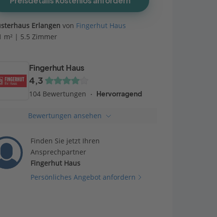
Preisdetails kostenlos anfordern
sterhaus Erlangen
von
Fingerhut Haus
1 m² | 5.5 Zimmer
Fingerhut Haus
4,3
104 Bewertungen
Hervorragend
Bewertungen ansehen
Finden Sie jetzt Ihren
Ansprechpartner
Fingerhut Haus
Persönliches Angebot anfordern