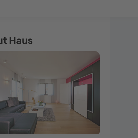
Bauprojekt-Quiz
Mein Konto
Baupartner
Anmelden
ut Haus