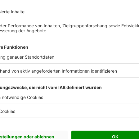
 Vorstellungen?
chen Bedürfnisse an und besprechen Sie Ihren
s Anbieters.