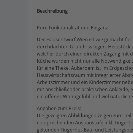
Beschreibung
Pure Funktionalität und Eleganz
Der Hausentwurf Wien ist wie gemacht für
durchdachten Grundriss legen. Herzstück 
welcher durch einen direkten Zugang mit d
Küche wurden nicht nur alle Notwendigkeite
für eine Theke. Außerdem ist im Erdgescho
Hauswirtschaftsraum mit integrierter Abs
Arbeitszimmer und ein Kinderzimmer ne
mit anschließender praktischen Ankleide, ei
ein offenes Wohngefühl und viel natürliches
Angaben zum Preis:
Die gezeigten Abbildungen zeigen zum Teil
entsprechenden Ausbaustufe inkl. Fingerh
geltenden Fingerhut-Bau- und Leistungsbes