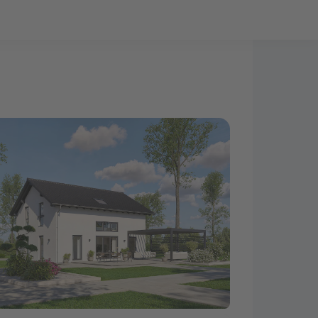
Bauprojekt-Quiz
Mein Konto
Baupartner
Anmelden