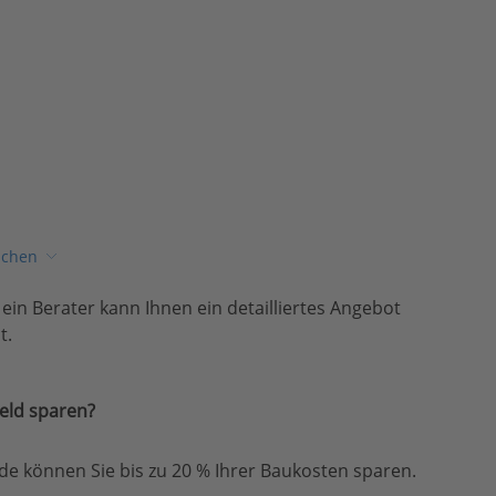
ichen
, ein Berater kann Ihnen ein detailliertes Angebot
t.
eld sparen?
e können Sie bis zu 20 % Ihrer Baukosten sparen.