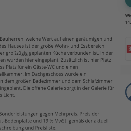
Wi
14
 Bauherren, welche Wert auf einen geräumigen und
des Hauses ist der große Wohn- und Essbereich,
er großzügig geplanten Küche verbunden ist. In der
n wurden hier eingeplant. Zusätzlich ist hier Platz
ss Platz für ein Gäste-WC und einen
tellkammer. Im Dachgeschoss wurde ein
ben dem großen Badezimmer und dem Schlafzimmer
ngeplant. Die offene Galerie sorgt in der Galerie für
 Licht.
 Sonderleistungen gegen Mehrpreis. Preis der
ut-Bodenplatte und 19 % MwSt. gemäß der aktuell
chreibung und Preisliste.