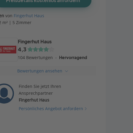
Preisdetails kostenlos anfordern
en
von
Fingerhut Haus
2 m² | 5 Zimmer
Fingerhut Haus
4,3
104 Bewertungen
Hervorragend
Bewertungen ansehen
Finden Sie jetzt Ihren
Ansprechpartner
Fingerhut Haus
Persönliches Angebot anfordern