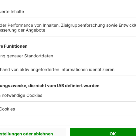
 Vorstellungen?
chen Bedürfnisse an und besprechen Sie Ihren
s Anbieters.