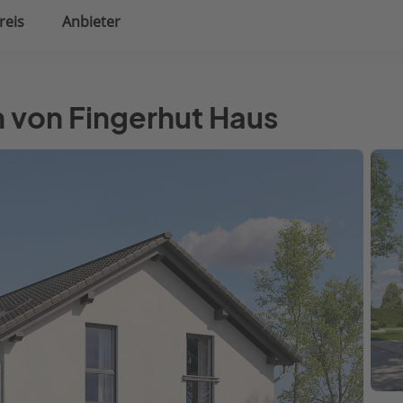
reis
Anbieter
uplanung
Hausausstattung
n von Fingerhut Haus