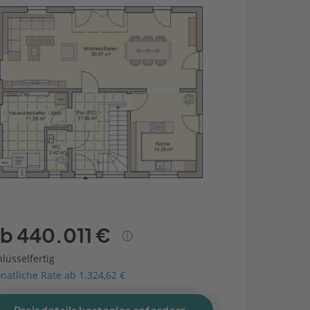
b 440.011 €
lüsselfertig
natliche Rate ab 1.324,62 €