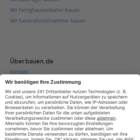
Mit Fertighausanbieter bauen
Mit Generalunternehmer bauen
Über bauen.de
Kontakt
Seitenaufbau
Barrierefreiheit
Cookie Einstellungen
Rechtliches
AGB-Übersicht