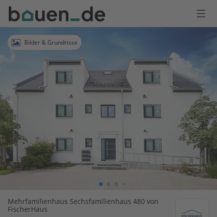
Bauen
Logo
Anmelden
Bilder & Grundrisse
Mehrfamilienhaus Sechsfamilienhaus 480 von
FischerHaus