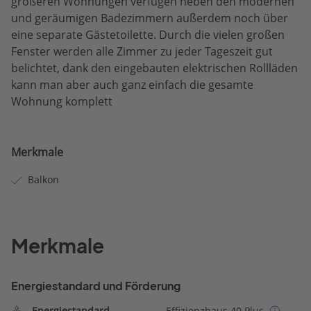
größeren Wohnungen verfügen neben den modernen
und geräumigen Badezimmern außerdem noch über
eine separate Gästetoilette. Durch die vielen großen
Fenster werden alle Zimmer zu jeder Tageszeit gut
belichtet, dank den eingebauten elektrischen Rollläden
kann man aber auch ganz einfach die gesamte
Wohnung komplett
Merkmale
Balkon
Merkmale
Energiestandard und Förderung
Energiestandard
Effizienzhaus 40 Plus