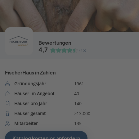
Bewertungen
4,7
(15)
FischerHaus in Zahlen
Gründungsjahr
1961
Häuser im Angebot
40
Häuser pro Jahr
140
Häuser gesamt
>13.000
Mitarbeiter
135
Katalog kostenlos anfordern