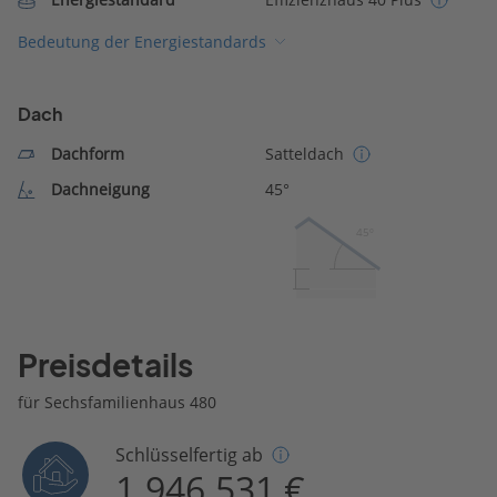
Bedeutung der Energiestandards
Dach
Dachform
Satteldach
Dachneigung
45°
45º
Preisdetails
für Sechsfamilienhaus 480
Schlüsselfertig ab
1.946.531 €