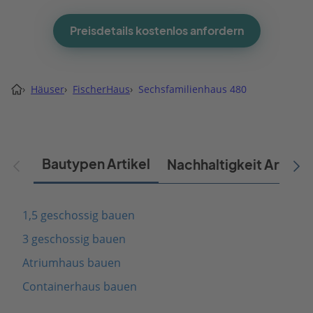
Preisdetails kostenlos anfordern
›
Häuser
›
FischerHaus
›
Sechsfamilienhaus 480
Bautypen Artikel
Nachhaltigkeit Artikel
1,5 geschossig bauen
3 geschossig bauen
Atriumhaus bauen
Containerhaus bauen