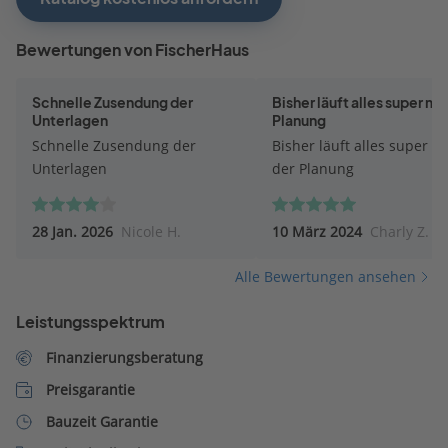
Bewertungen von FischerHaus
Schnelle Zusendung der
Bisher läuft alles super mit
Unterlagen
Planung
Schnelle Zusendung der
Bisher läuft alles super mi
Unterlagen
der Planung
28 Jan. 2026
Nicole H.
10 März 2024
Charly Z.
Alle Bewertungen ansehen
Leistungsspektrum
Finanzierungsberatung
Preisgarantie
Bauzeit Garantie