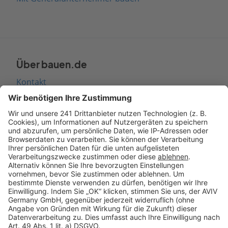
Über bauen.de
Kontakt
Seitenaufbau
Barrierefreiheit
Cookie Einstellungen
Rechtliches
AGB-Übersicht
Datenschutz
Impressum