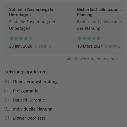
Schnelle Zusendung der
Bisher läuft alles super mit
Unterlagen
Planung
Schnelle Zusendung der
Bisher läuft alles super mi
Unterlagen
der Planung
28 Jan. 2026
Nicole H.
10 März 2024
Charly Z.
Alle Bewertungen ansehen
Leistungsspektrum
Finanzierungsberatung
Preisgarantie
Bauzeit Garantie
Individuelle Planung
Blower Door Test