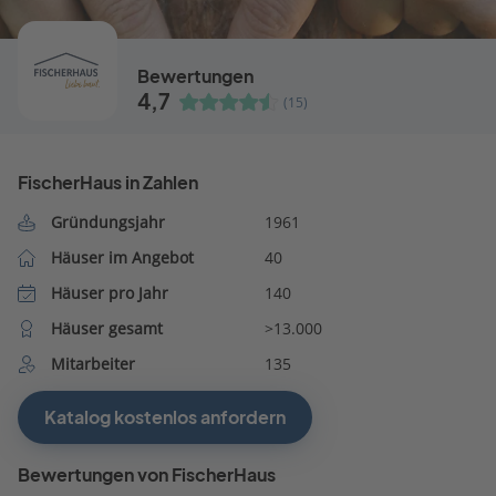
Bewertungen
4,7
(15)
FischerHaus in Zahlen
Gründungsjahr
1961
Häuser im Angebot
40
Häuser pro Jahr
140
Häuser gesamt
>13.000
Mitarbeiter
135
Katalog kostenlos anfordern
Bewertungen von FischerHaus