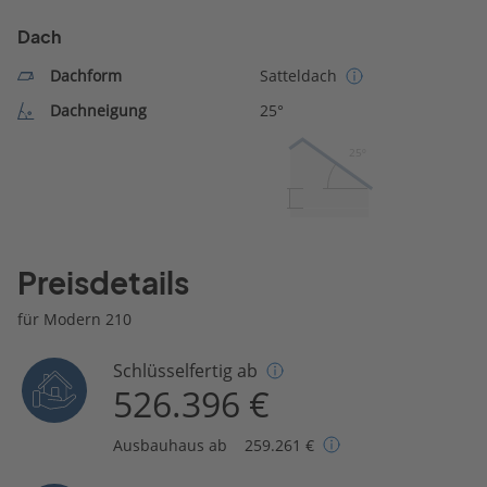
Dach
Dachform
Satteldach
Dachneigung
25°
25º
Preisdetails
für Modern 210
Schlüsselfertig ab
526.396 €
Ausbauhaus ab
259.261 €