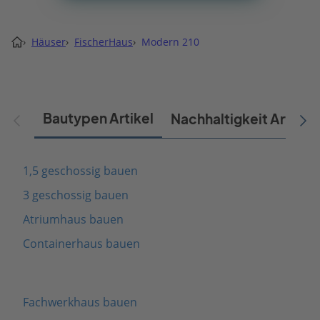
›
Häuser
›
FischerHaus
›
Modern 210
Bautypen Artikel
Nachhaltigkeit Artikel
1,5 geschossig bauen
3 geschossig bauen
Atriumhaus bauen
Containerhaus bauen
Fachwerkhaus bauen