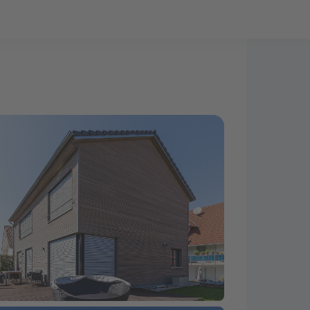
Bauprojekt-Quiz
Mein Konto
Baupartner
Anmelden