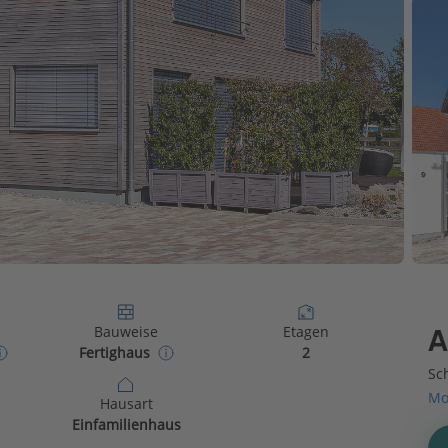
Bauweise
Etagen
A
Fertighaus
2
Sch
Mo
Hausart
Einfamilienhaus