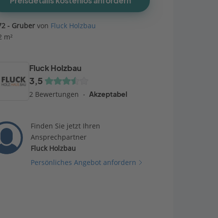
Preisdetails kostenlos anfordern
72 - Gruber
von
Fluck Holzbau
2 m²
Fluck Holzbau
3,5
2 Bewertungen
Akzeptabel
Finden Sie jetzt Ihren
Ansprechpartner
Fluck Holzbau
Persönliches Angebot anfordern