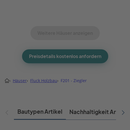
Weitere Häuser anzeigen
Preisdetails kostenlos anfordern
›
Häuser
›
Fluck Holzbau
›
F201 - Ziegler
Bautypen Artikel
Nachhaltigkeit Artikel