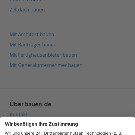
Zeltdach bauen
Mit Architekt bauen
Mit Bauträger bauen
Mit Fertighausanbieter bauen
Mit Generalunternehmer bauen
Über bauen.de
Kontakt
Seitenaufbau
Barrierefreiheit