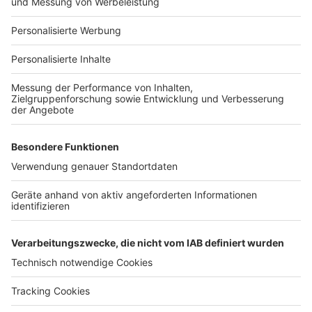
Für Unternehmen
Ihre Baufirma auf bauen.de
Kostenloses Infogespräch