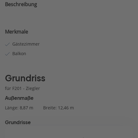
Beschreibung
Merkmale
Gästezimmer
Balkon
Grundriss
für F201 - Ziegler
Außenmaße
Länge: 8,87 m
Breite: 12,46 m
Grundrisse