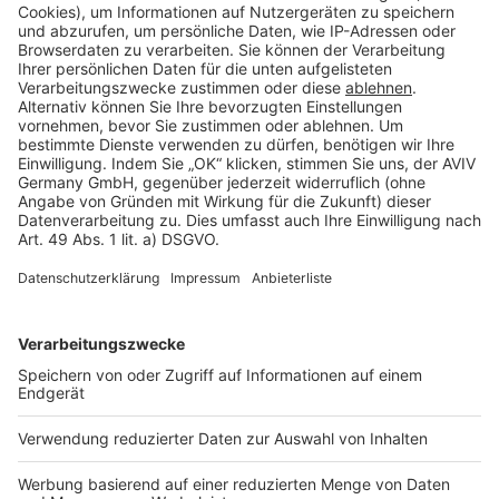
Cookie Einstellungen
Rechtliches
AGB-Übersicht
Datenschutz
Impressum
Fotonachweis
Services
Bauprojekt-Quiz
Häuser-Suche
Hausanbieter-Suche
Bauprojekt-Profil