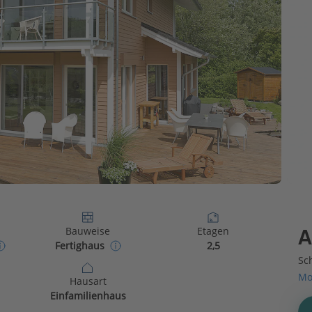
Bauweise
Etagen
A
Fertighaus
2,5
Sch
Mo
Hausart
Einfamilienhaus