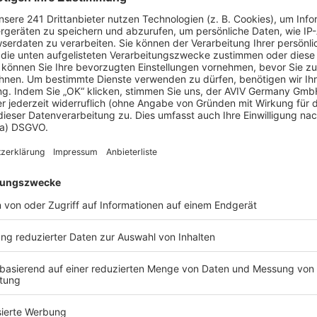
 Vorstellungen?
chen Bedürfnisse an und besprechen Sie Ihren
s Anbieters.