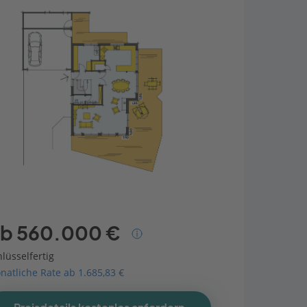
b 560.000 €
lüsselfertig
natliche Rate ab 1.685,83 €