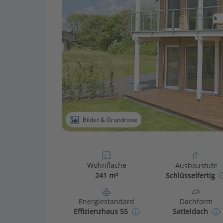
Bilder & Grundrisse
Wohnfläche
Ausbaustufe
241 m²
Schlüsselfertig
Energiestandard
Dachform
Effizienzhaus 55
Satteldach