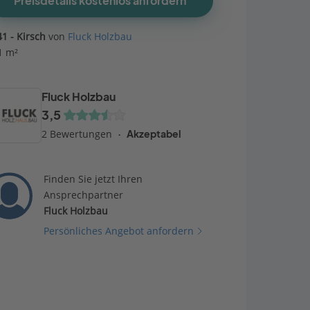
Preisdetails kostenlos anfordern
41 - Kirsch
von
Fluck Holzbau
1 m²
Fluck Holzbau
3,5
2 Bewertungen
Akzeptabel
Finden Sie jetzt Ihren
Ansprechpartner
Fluck Holzbau
Persönliches Angebot anfordern