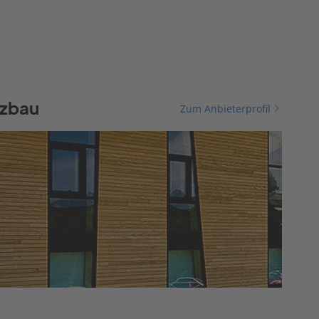
lzbau
Zum Anbieterprofil