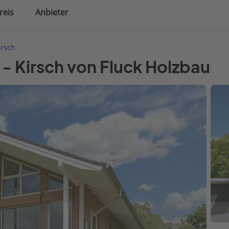
reis
Anbieter
uplanung
Hausausstattung
irsch
 - Kirsch von Fluck Holzbau