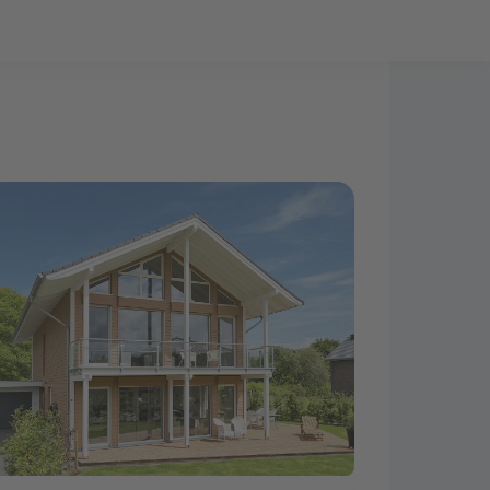
Bauprojekt-Quiz
Mein Konto
Baupartner
Anmelden