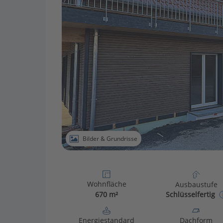
Bilder & Grundrisse
Wohnfläche
Ausbaustufe
670 m²
Schlüsselfertig
Energiestandard
Dachform