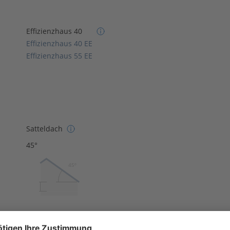
Effizienzhaus 40
Effizienzhaus 40 EE
Effizienzhaus 55 EE
Satteldach
45°
45º