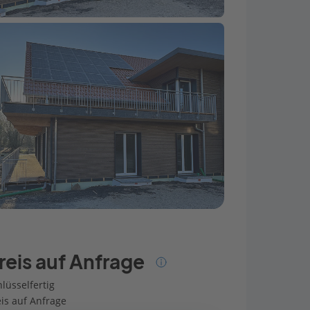
reis auf Anfrage
lüsselfertig
eis auf Anfrage