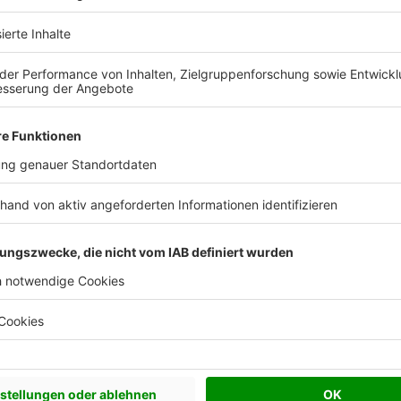
sberger Holzbau -