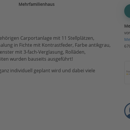
Mehrfamilienhaus
Me
vo
hörigen Carportanlage mit 11 Stellplätzen,
Me
ung in Fichte mit Kontrastfeder, Farbe antikgrau,
67
nster mit 3-fach-Verglasung, Rolläden,
iten wurden bauseits ausgeführt!
anz individuell geplant wird und dabei viele