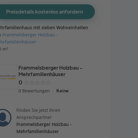
Preisdetails kostenlos anfordern
hrfamilienhaus mit sieben Wohneinheiten
n
Frammelsberger Holzbau -
hrfamilienhäuser
0 m²
Frammelsberger Holzbau -
Mehrfamilienhäuser
0
0 Bewertungen
Keine
Finden Sie jetzt Ihren
Ansprechpartner
Frammelsberger Holzbau -
Mehrfamilienhäuser