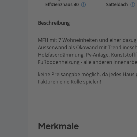
Effizienzhaus 40
Satteldach
Beschreibung
MFH mit 7 Wohneinheiten und einer dazuge
Aussenwand als Ökowand mit Trendlineschal
Holzfaserdämmung, Pv-Anlage, Kunststofffe
Fußbodenheizung - alle anderen Innenarbe
keine Preisangabe möglich, da jedes Haus g
Faktoren eine Rolle spielen!
Merkmale