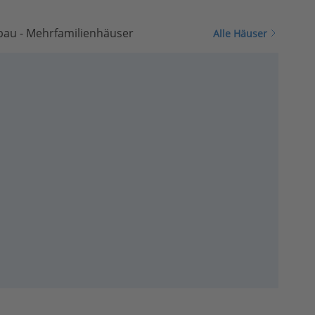
bau - Mehrfamilienhäuser
Alle Häuser