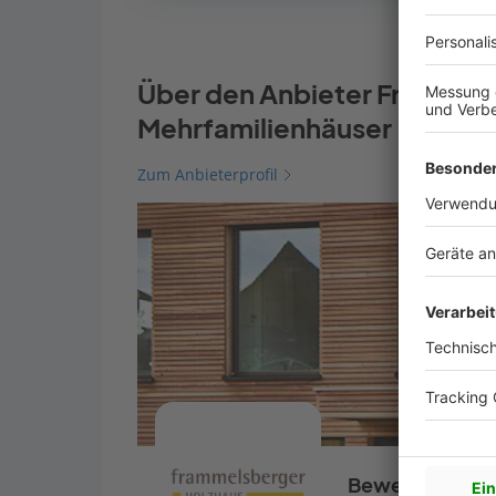
Über den Anbieter Frammel
Mehrfamilienhäuser
Zum Anbieterprofil
Bewertungen