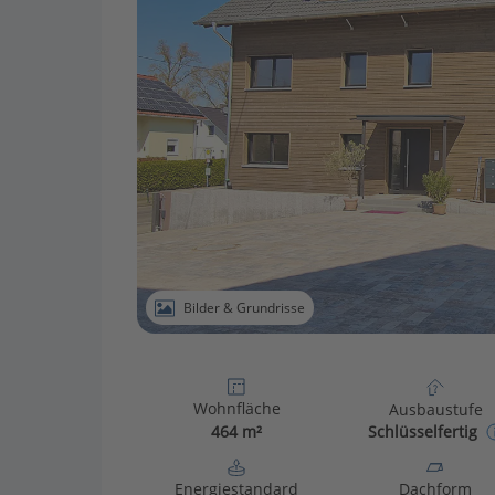
Bilder & Grundrisse
Wohnfläche
Ausbaustufe
464 m²
Schlüsselfertig
Energiestandard
Dachform