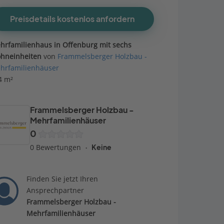
Preisdetails kostenlos anfordern
hrfamilienhaus in Offenburg mit sechs
hneinheiten
von
Frammelsberger Holzbau -
hrfamilienhäuser
4 m²
Frammelsberger Holzbau -
Mehrfamilienhäuser
0
0 Bewertungen
Keine
Finden Sie jetzt Ihren
Ansprechpartner
Frammelsberger Holzbau -
Mehrfamilienhäuser