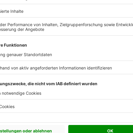
Katalog kostenlos anfordern
Keine