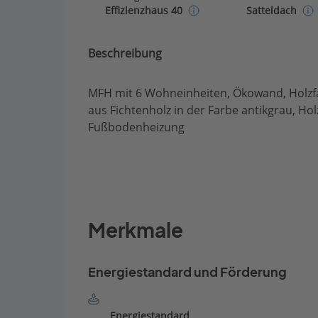
Effizienzhaus 40
Satteldach
Beschreibung
MFH mit 6 Wohneinheiten, Ökowand, Holz
aus Fichtenholz in der Farbe antikgrau, H
Fußbodenheizung
Merkmale
Energiestandard und Förderung
Energiestandard