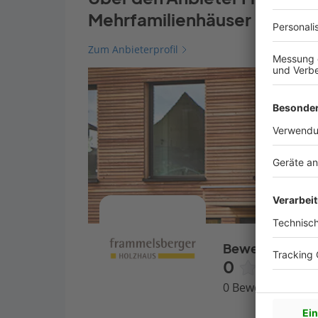
Mehrfamilienhäuser
Zum Anbieterprofil
Bewertungen
0
0 Bewertungen