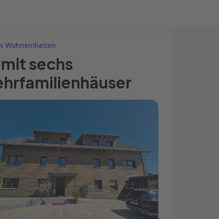
Bauprojekt-Quiz
Mein Konto
Baupartner
Anmelden
hs Wohneinheiten
 mit sechs
hrfamilienhäuser