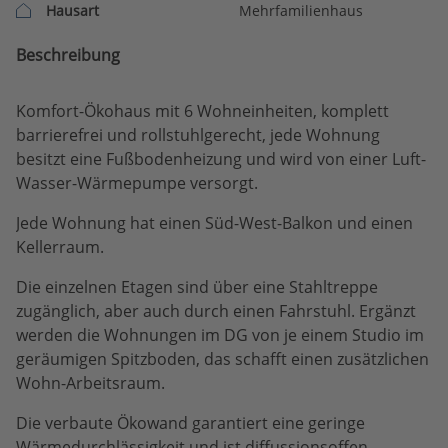
Hausart
Mehrfamilienhaus
Beschreibung
Komfort-Ökohaus mit 6 Wohneinheiten, komplett
barrierefrei und rollstuhlgerecht, jede Wohnung
besitzt eine Fußbodenheizung und wird von einer Luft-
Wasser-Wärmepumpe versorgt.
Jede Wohnung hat einen Süd-West-Balkon und einen
Kellerraum.
Die einzelnen Etagen sind über eine Stahltreppe
zugänglich, aber auch durch einen Fahrstuhl. Ergänzt
werden die Wohnungen im DG von je einem Studio im
geräumigen Spitzboden, das schafft einen zusätzlichen
Wohn-Arbeitsraum.
Die verbaute Ökowand garantiert eine geringe
Wärmedurchlässigkeit und ist diffussionsoffen -