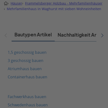
›
Häuser
›
Frammelsberger Holzbau - Mehrfamilienhäuser
›
Mehrfamilienhaus in Waghurst mit sieben Wohneinheiten
Bautypen Artikel
Nachhaltigkeit Artikel
1,5 geschossig bauen
3 geschossig bauen
Atriumhaus bauen
Containerhaus bauen
Fachwerkhaus bauen
Schwedenhaus bauen