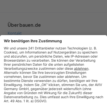
Über bauen.de
Kontakt
Seitenaufbau
Barrierefreiheit
Cookie Einstellungen
Rechtliches
AGB-Übersicht
Datenschutz
Impressum
Fotonachweis