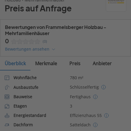
Preis auf Anfrage
Bewertungen von Frammelsberger Holzbau -
Mehrfamilienhäuser
0
(0)
Bewertungen ansehen
Überblick
Merkmale
Preis
Anbieter
Wohnfläche
780 m²
Schlüsselfertig
Ausbaustufe
Bauweise
Fertighaus
Etagen
3
Energiestandard
Effizienzhaus 55
Dachform
Satteldach