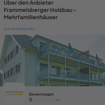
Über den Anbieter
Frammelsberger Holzbau -
Mehrfamilienhäuser
Zum Anbieterprofil
Bewertungen
0
(0)