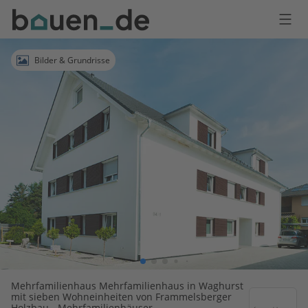
Bauen
Logo
Anmelden
Bilder & Grundrisse
Mehrfamilienhaus Mehrfamilienhaus in Waghurst
mit sieben Wohneinheiten von Frammelsberger
Holzbau - Mehrfamilienhäuser