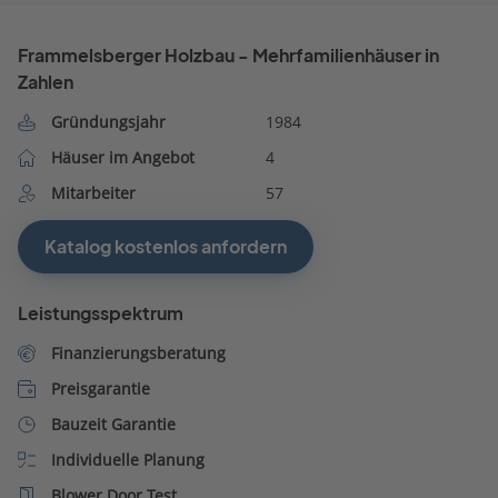
Frammelsberger Holzbau - Mehrfamilienhäuser in
Zahlen
Gründungsjahr
1984
Häuser im Angebot
4
Mitarbeiter
57
Katalog kostenlos anfordern
Leistungsspektrum
Finanzierungsberatung
Preisgarantie
Bauzeit Garantie
Individuelle Planung
Blower Door Test