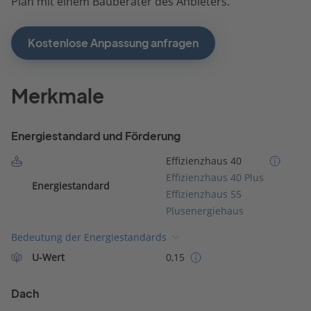
Plan mit einem Bauberater des Anbieters.
Kostenlose Anpassung anfragen
Merkmale
Energiestandard und Förderung
Effizienzhaus 40
Effizienzhaus 40 Plus
Energiestandard
Effizienzhaus 55
Plusenergiehaus
Bedeutung der Energiestandards
U-Wert
0,15
Dach