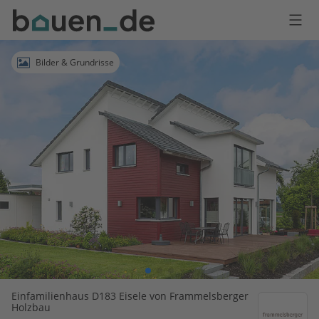
Bauen
Logo
Anmelden
Bilder & Grundrisse
Einfamilienhaus D183 Eisele von Frammelsberger
Holzbau