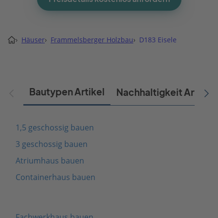
›
Häuser
›
Frammelsberger Holzbau
›
D183 Eisele
Bautypen Artikel
Nachhaltigkeit Artikel
1,5 geschossig bauen
3 geschossig bauen
Atriumhaus bauen
Containerhaus bauen
Fachwerkhaus bauen