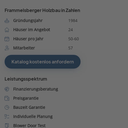
Frammelsberger Holzbau in Zahlen
Gründungsjahr
1984
Häuser im Angebot
24
Häuser pro Jahr
50-60
Mitarbeiter
57
Katalog kostenlos anfordern
Leistungsspektrum
Finanzierungsberatung
Preisgarantie
Bauzeit Garantie
Individuelle Planung
Blower Door Test