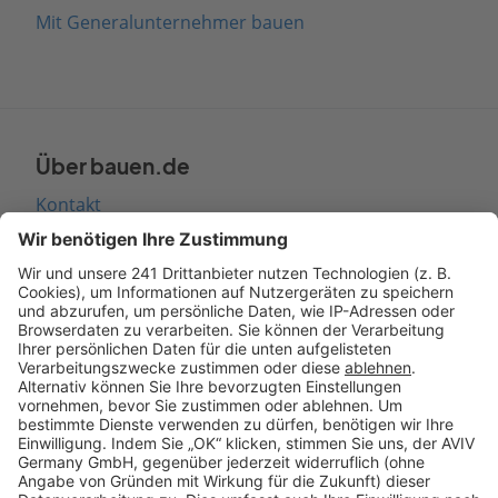
Mit Generalunternehmer bauen
Über bauen.de
Kontakt
Seitenaufbau
Barrierefreiheit
Cookie Einstellungen
Rechtliches
AGB-Übersicht
Datenschutz