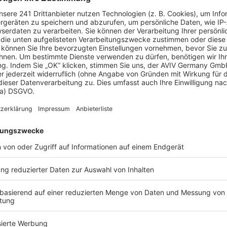
Effizienzhaus 40
Effizienzhaus 55