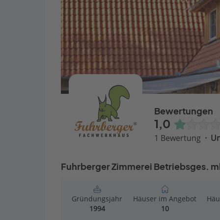
Bewertungen
1,0
1 Bewertung
U
Fuhrberger Zimmerei Betriebsges. m
Gründungsjahr
Häuser im Angebot
Häu
1994
10