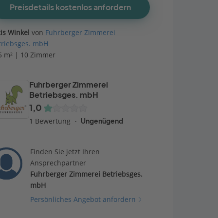
Preisdetails kostenlos anfordern
tis Winkel
von
Fuhrberger Zimmerei
triebsges. mbH
5 m² | 10 Zimmer
Fuhrberger Zimmerei
Betriebsges. mbH
1,0
1 Bewertung
Ungenügend
Finden Sie jetzt Ihren
Ansprechpartner
Fuhrberger Zimmerei Betriebsges.
mbH
Persönliches Angebot anfordern