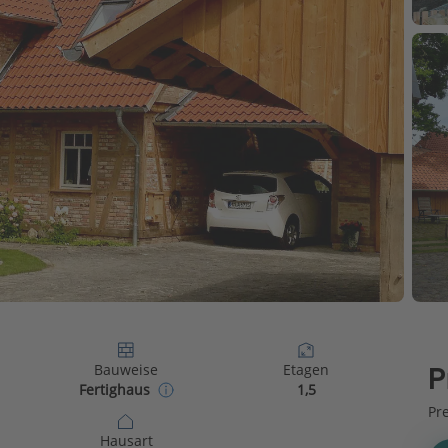
Bauweise
Etagen
P
Fertighaus
1,5
Pr
Hausart