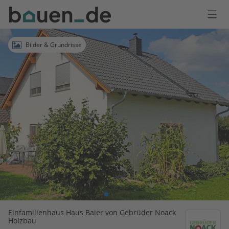
Bauen
Logo
Anmelden
Bilder & Grundrisse
Einfamilienhaus Haus Baier von Gebrüder Noack
Holzbau