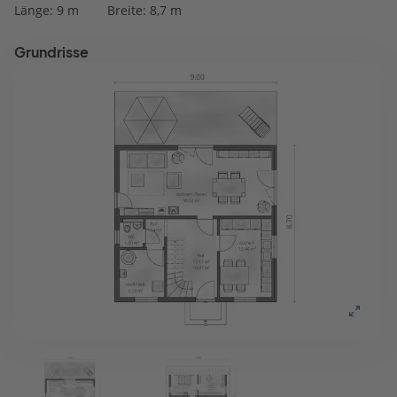
Länge: 9 m
Breite: 8,7 m
Grundrisse