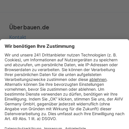
Über bauen.de
Kontakt
Seitenaufbau
Barrierefreiheit
Cookie Einstellungen
Rechtliches
AGB-Übersicht
Datenschutz
Impressum
Fotonachweis