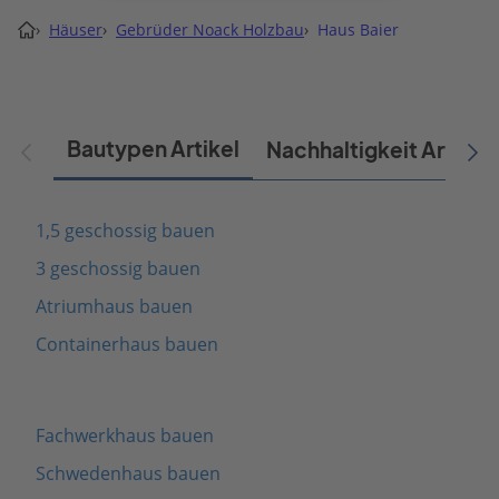
›
Häuser
›
Gebrüder Noack Holzbau
›
Haus Baier
Bautypen Artikel
Nachhaltigkeit Artikel
1,5 geschossig bauen
3 geschossig bauen
Atriumhaus bauen
Containerhaus bauen
Fachwerkhaus bauen
Schwedenhaus bauen