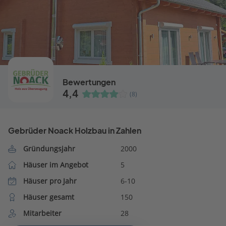
Bewertungen
4,4
(8)
Gebrüder Noack Holzbau in Zahlen
Gründungsjahr
2000
Häuser im Angebot
5
Häuser pro Jahr
6-10
Häuser gesamt
150
Mitarbeiter
28