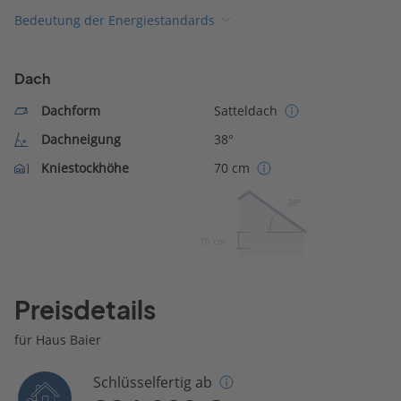
Bedeutung der Energiestandards
Dach
Dachform
Satteldach
Dachneigung
38°
Kniestockhöhe
70 cm
38º
70 cm
Preisdetails
für Haus Baier
Schlüsselfertig ab