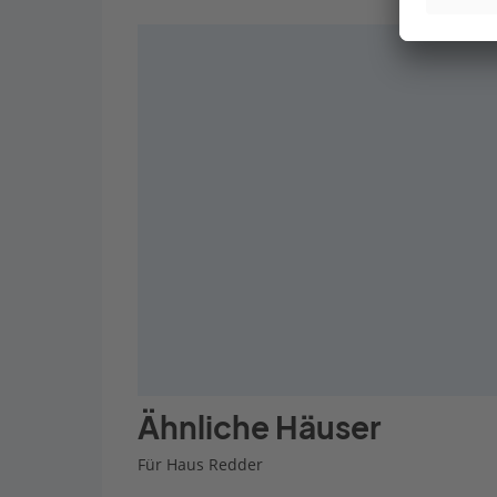
Ähnliche Häuser
Für Haus Redder