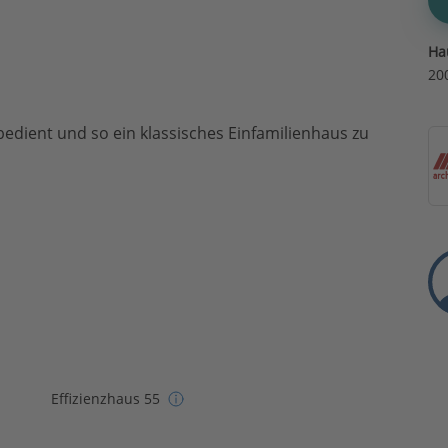
Ha
20
t bedient und so ein klassisches Einfamilienhaus zu
Effizienzhaus 55