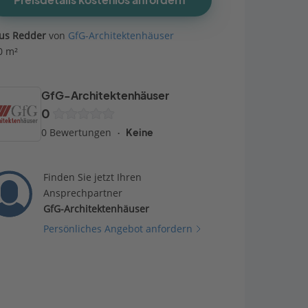
Preisdetails kostenlos anfordern
us Redder
von
GfG-Architektenhäuser
0 m²
GfG-Architektenhäuser
0
0 Bewertungen
Keine
Finden Sie jetzt Ihren
Ansprechpartner
GfG-Architektenhäuser
Persönliches Angebot anfordern