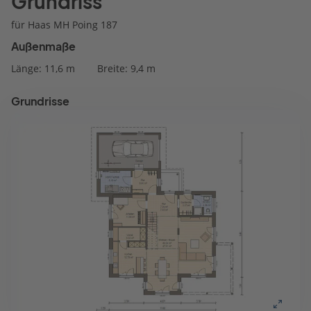
Grundriss
für Haas MH Poing 187
Außenmaße
Länge: 11,6 m
Breite: 9,4 m
Grundrisse