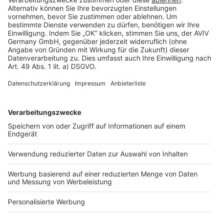
Rechtliches
AGB-Übersicht
Datenschutz
Impressum
Fotonachweis
Services
Bauprojekt-Quiz
Häuser-Suche
Hausanbieter-Suche
Bauprojekt-Profil
Für Unternehmen