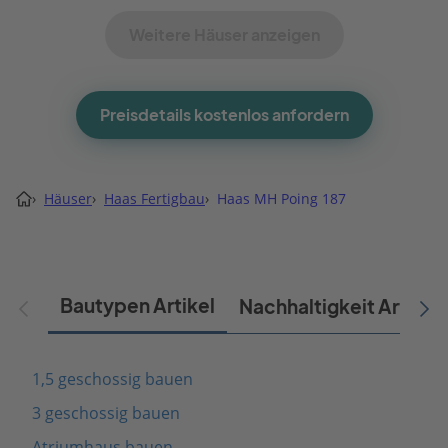
Weitere Häuser anzeigen
Preisdetails kostenlos anfordern
›
Häuser
›
Haas Fertigbau
›
Haas MH Poing 187
Bautypen Artikel
Nachhaltigkeit Artikel
1,5 geschossig bauen
3 geschossig bauen
Atriumhaus bauen