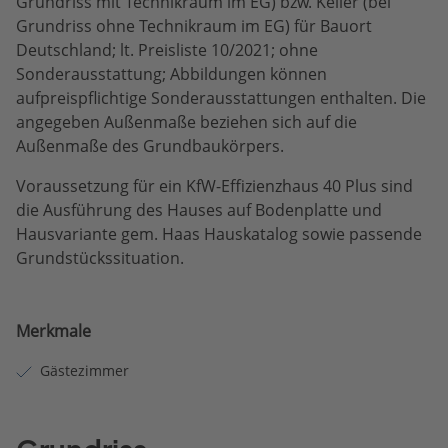
Grundriss mit Technikraum im EG) bzw. Keller (bei
Grundriss ohne Technikraum im EG) für Bauort
Deutschland; lt. Preisliste 10/2021; ohne
Sonderausstattung; Abbildungen können
aufpreispflichtige Sonderausstattungen enthalten. Die
angegeben Außenmaße beziehen sich auf die
Außenmaße des Grundbaukörpers.
Voraussetzung für ein KfW-Effizienzhaus 40 Plus sind
die Ausführung des Hauses auf Bodenplatte und
Hausvariante gem. Haas Hauskatalog sowie passende
Grundstückssituation.
Merkmale
Gästezimmer