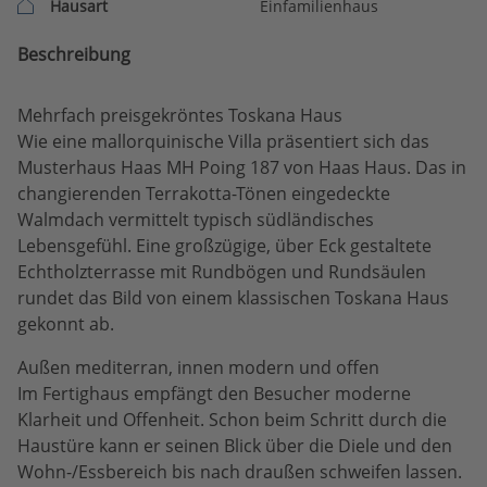
Hausart
Einfamilienhaus
Beschreibung
Mehrfach preisgekröntes Toskana Haus
Wie eine mallorquinische Villa präsentiert sich das
Musterhaus Haas MH Poing 187 von Haas Haus. Das in
changierenden Terrakotta-Tönen eingedeckte
Walmdach vermittelt typisch südländisches
Lebensgefühl. Eine großzügige, über Eck gestaltete
Echtholzterrasse mit Rundbögen und Rundsäulen
rundet das Bild von einem klassischen Toskana Haus
gekonnt ab.
Außen mediterran, innen modern und offen
Im Fertighaus empfängt den Besucher moderne
Klarheit und Offenheit. Schon beim Schritt durch die
Haustüre kann er seinen Blick über die Diele und den
Wohn-/Essbereich bis nach draußen schweifen lassen.