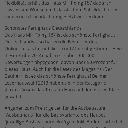
Flexibilität erhält das Haas MH Poing 187 dadurch,
dass es auf Wunsch mit klassischem Satteldach oder
modernem Flachdach umgesetzt werden kann.
Schönstes Fertighaus Deutschlands
Das Haas MH Poing 187 ist das schönste Fertighaus
Deutschlands – so haben die Besucher des
Onlineportals Immobilienscout24.de abgestimmt. Beim
›Leser-Cube 2014‹ haben sie über 300.000
Bewertungen abgegeben, davon über 50 Prozent für
dieses Haus. Auch für die Leser des Magazins ›Der
Bauherr‹ ist es das schönste Fertighaus! Bei der
Leserhauswahl 2013 haben sie in der Kategorie
›Luxushäuser‹ das Toskana Haus auf den ersten Platz
gewählt.
Angaben zum Preis: gelten für die Ausbaustufe
“Ausbauhaus“ für die Basisvariante des Hauses
(jeweilige Basisvariante einfügen) inkl. Bodenplatte (bei