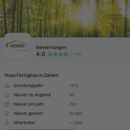
Bewertungen
4,0
(44)
Haas Fertigbau in Zahlen
Gründungsjahr
1972
Häuser im Angebot
30
Häuser pro Jahr
700
Häuser gesamt
50.000
Mitarbeiter
> 1200