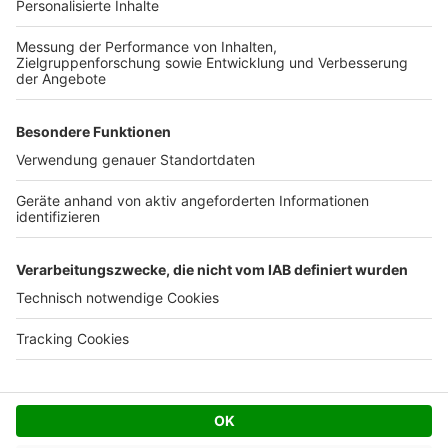
Ihre Baufirma auf bauen.de
Kostenloses Infogespräch
Facebook
Twitter