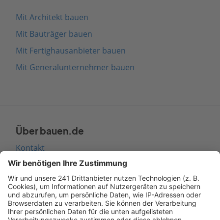
Mit Architekt bauen
Mit Bauträger bauen
Mit Fertighausanbieter bauen
Mit Generalunternehmer bauen
Über bauen.de
Kontakt
Seitenaufbau
Barrierefreiheit
Cookie Einstellungen