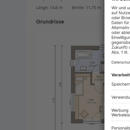
Länge: 14,6 m
Breite: 11,75 m
Grundrisse