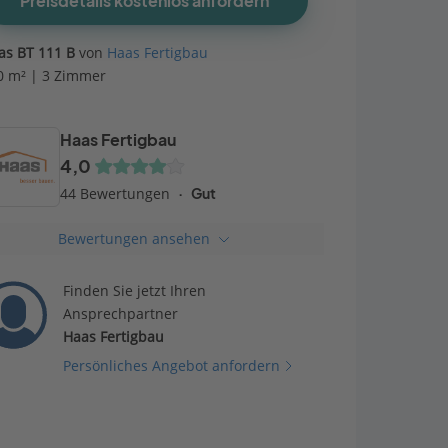
Preisdetails kostenlos anfordern
as BT 111 B
von
Haas Fertigbau
0 m² | 3 Zimmer
Haas Fertigbau
4,0
44 Bewertungen
Gut
Bewertungen ansehen
Finden Sie jetzt Ihren
Ansprechpartner
Haas Fertigbau
Persönliches Angebot anfordern