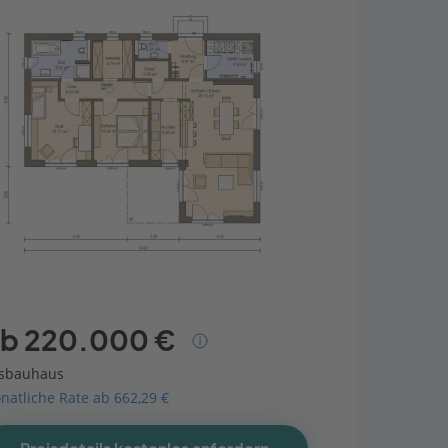
b 220.000 €
sbauhaus
natliche Rate ab 662,29 €