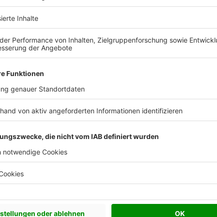
 Vorstellungen?
chen Bedürfnisse an und besprechen Sie Ihren
s Anbieters.