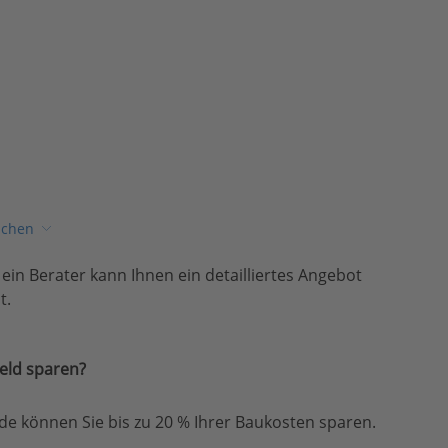
ichen
, ein Berater kann Ihnen ein detailliertes Angebot
t.
eld sparen?
e können Sie bis zu 20 % Ihrer Baukosten sparen.