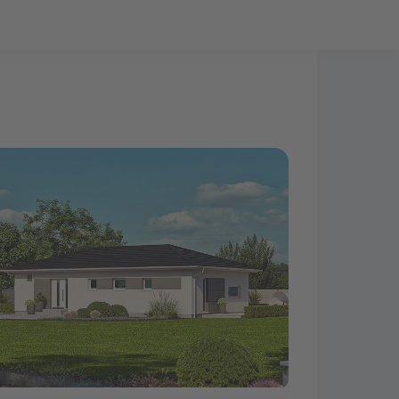
Bauprojekt-Quiz
Mein Konto
Baupartner
Anmelden