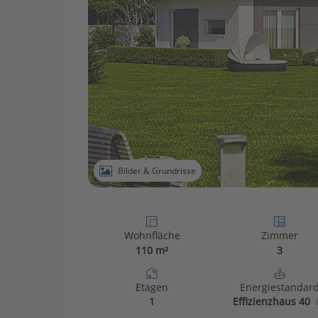
Bilder & Grundrisse
Wohnfläche
Zimmer
110 m²
3
Etagen
Energiestandar
1
Effizienzhaus 40