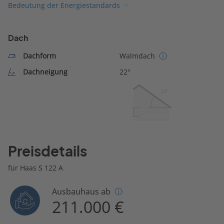
Bedeutung der Energiestandards
Dach
Dachform
Walmdach
Dachneigung
22°
22º
Preisdetails
für Haas S 122 A
Ausbauhaus ab
211.000 €