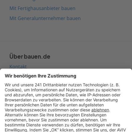
Mit Fertighausanbieter bauen
Mit Generalunternehmer bauen
Über bauen.de
Kontakt
Seitenaufbau
Barrierefreiheit
Cookie Einstellungen
Rechtliches
AGB-Übersicht