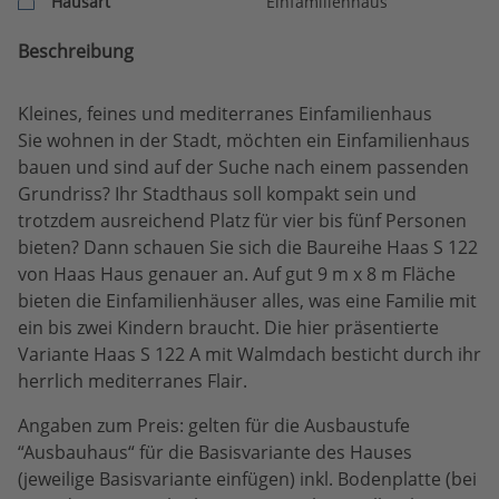
Hausart
Einfamilienhaus
Beschreibung
Kleines, feines und mediterranes Einfamilienhaus
Sie wohnen in der Stadt, möchten ein Einfamilienhaus
bauen und sind auf der Suche nach einem passenden
Grundriss? Ihr Stadthaus soll kompakt sein und
trotzdem ausreichend Platz für vier bis fünf Personen
bieten? Dann schauen Sie sich die Baureihe Haas S 122
von Haas Haus genauer an. Auf gut 9 m x 8 m Fläche
bieten die Einfamilienhäuser alles, was eine Familie mit
ein bis zwei Kindern braucht. Die hier präsentierte
Variante Haas S 122 A mit Walmdach besticht durch ihr
herrlich mediterranes Flair.
Angaben zum Preis: gelten für die Ausbaustufe
“Ausbauhaus“ für die Basisvariante des Hauses
(jeweilige Basisvariante einfügen) inkl. Bodenplatte (bei