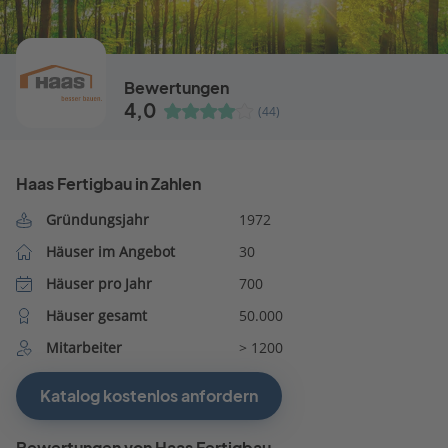
Bewertungen
4,0
(44)
Haas Fertigbau in Zahlen
Gründungsjahr
1972
Häuser im Angebot
30
Häuser pro Jahr
700
Häuser gesamt
50.000
Mitarbeiter
> 1200
Katalog kostenlos anfordern
Bewertungen von Haas Fertigbau