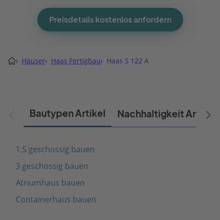
Preisdetails kostenlos anfordern
›
Häuser
›
Haas Fertigbau
›
Haas S 122 A
Bautypen Artikel
Nachhaltigkeit Artikel
1,5 geschossig bauen
3 geschossig bauen
Atriumhaus bauen
Containerhaus bauen