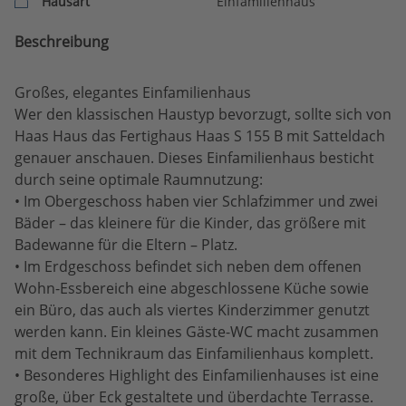
Hausart
Einfamilienhaus
Beschreibung
Großes, elegantes Einfamilienhaus
Wer den klassischen Haustyp bevorzugt, sollte sich von
Haas Haus das Fertighaus Haas S 155 B mit Satteldach
genauer anschauen. Dieses Einfamilienhaus besticht
durch seine optimale Raumnutzung:
• Im Obergeschoss haben vier Schlafzimmer und zwei
Bäder – das kleinere für die Kinder, das größere mit
Badewanne für die Eltern – Platz.
• Im Erdgeschoss befindet sich neben dem offenen
Wohn-Essbereich eine abgeschlossene Küche sowie
ein Büro, das auch als viertes Kinderzimmer genutzt
werden kann. Ein kleines Gäste-WC macht zusammen
mit dem Technikraum das Einfamilienhaus komplett.
• Besonderes Highlight des Einfamilienhauses ist eine
große, über Eck gestaltete und überdachte Terrasse.