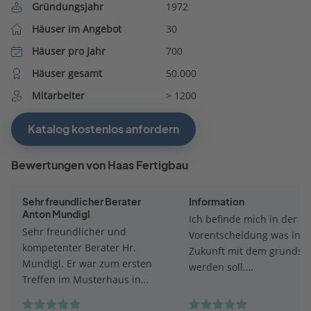
Gründungsjahr
1972
Häuser im Angebot
30
Häuser pro Jahr
700
Häuser gesamt
50.000
Mitarbeiter
> 1200
Katalog kostenlos anfordern
Bewertungen von Haas Fertigbau
Sehr freundlicher Berater
Information
Anton Mundigl
Ich befinde mich in der
Sehr freundlicher und
Vorentscheidung was in
kompetenter Berater Hr.
Zukunft mit dem grundst
Mundigl. Er war zum ersten
werden soll.
Treffen im Musterhaus in
Informationsmaterial
Poing sehr gut vorbereitet und
ausreichend und prompt.