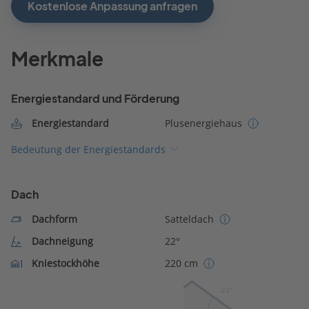
Kostenlose Anpassung anfragen
Merkmale
Energiestandard und Förderung
Energiestandard
Plusenergiehaus
Bedeutung der Energiestandards
Dach
Dachform
Satteldach
Dachneigung
22°
Kniestockhöhe
220 cm
22º