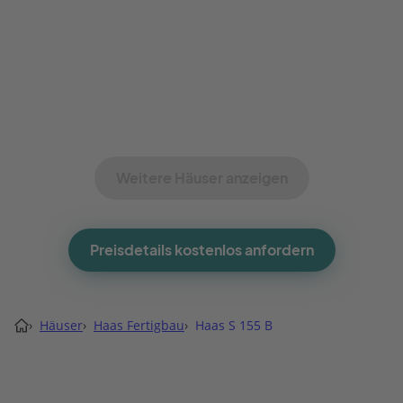
Weitere Häuser anzeigen
Preisdetails kostenlos anfordern
›
Häuser
›
Haas Fertigbau
›
Haas S 155 B