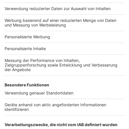
Häuser-Suche
Hausanbieter-Suche
Bauprojekt-Profil
Für Unternehmen
Ihre Baufirma auf bauen.de
Kostenloses Infogespräch