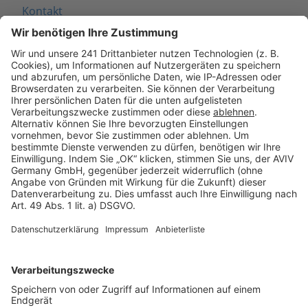
Kontakt
Seitenaufbau
Barrierefreiheit
Cookie Einstellungen
Rechtliches
AGB-Übersicht
Datenschutz
Impressum
Fotonachweis
Services
Bauprojekt-Quiz