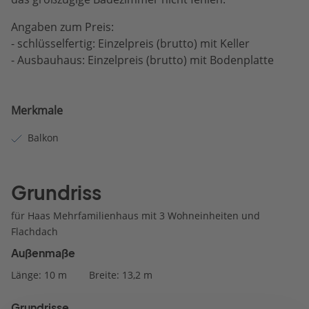
Angaben zum Preis:
- schlüsselfertig: Einzelpreis (brutto) mit Keller
- Ausbauhaus: Einzelpreis (brutto) mit Bodenplatte
Merkmale
Balkon
Grundriss
für Haas Mehrfamilienhaus mit 3 Wohneinheiten und
Flachdach
Außenmaße
Länge: 10 m
Breite: 13,2 m
Grundrisse