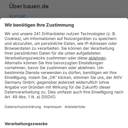
Über bauen.de
Kontakt
Seitenaufbau
Barrierefreiheit
Cookie Einstellungen
Rechtliches
AGB-Übersicht
Datenschutz
Impressum
Fotonachweis
Services