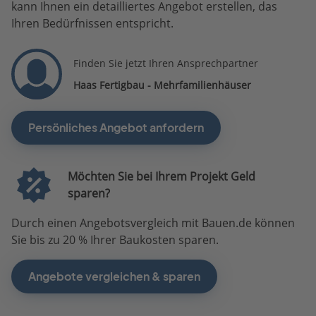
kann Ihnen ein detailliertes Angebot erstellen, das
Ihren Bedürfnissen entspricht.
Finden Sie jetzt Ihren Ansprechpartner
Haas Fertigbau - Mehrfamilienhäuser
Persönliches Angebot anfordern
Möchten Sie bei Ihrem Projekt Geld
sparen?
Durch einen Angebotsvergleich mit Bauen.de können
Sie bis zu 20 % Ihrer Baukosten sparen.
Angebote vergleichen & sparen