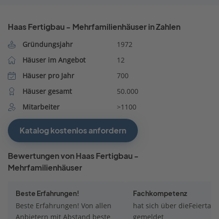
Haas Fertigbau - Mehrfamilienhäuser in Zahlen
Gründungsjahr
1972
Häuser im Angebot
12
Häuser pro Jahr
700
Häuser gesamt
50.000
Mitarbeiter
>1100
Katalog kostenlos anfordern
Bewertungen von Haas Fertigbau -
Mehrfamilienhäuser
Beste Erfahrungen!
Fachkompetenz
Beste Erfahrungen! Von allen
hat sich über dieFeiertage
Anbietern mit Abstand beste
gemeldet