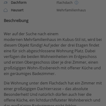
Dachform
Flachdach
Hausart
Mehrfamilienhaus
Beschreibung
Wer auf der Suche nach einem
modernen Mehrfamilienhaus im Kubus-Stil ist, wird bei
diesem Objekt fündig! Auf jeder der drei Etagen findet
eine für sich abgeschlossene Wohnung Platz. Dabei
verfügen die beiden Wohneinheiten im Erdgeschoss
und ersten Obergeschoss über je drei Zimmer, einen
großzügigen Wohn-/Essbereich mit offener Küche und
ein geräumiges Badezimmer.
Die Wohnung unter dem Flachdach hat ein Zimmer mit
einer großzügigen Dachterrasse – das absolute
Besonderheit! Und natürlich dürfen auch hier die
offene Küche, ein lichtdurchfluteter Wohnbereich und
das großzügige Badezimmer nicht fehlen.