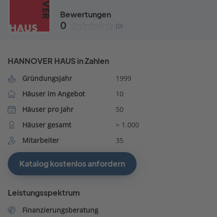
Bewertungen
0
(0)
HANNOVER HAUS in Zahlen
Gründungsjahr
1999
Häuser im Angebot
10
Häuser pro Jahr
50
Häuser gesamt
> 1.000
Mitarbeiter
35
Katalog kostenlos anfordern
Leistungsspektrum
Finanzierungsberatung