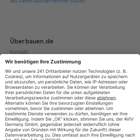
Mit Generalunternehmer bauen
Über bauen.de
Kontakt
Seitenaufbau
Barrierefreiheit
Cookie Einstellungen
Rechtliches
AGB-Übersicht
Datenschutz
Impressum