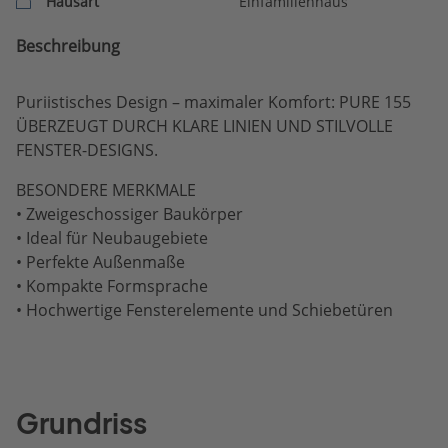
Hausart
Einfamilienhaus
Beschreibung
Puriistisches Design – maximaler Komfort: PURE 155
ÜBERZEUGT DURCH KLARE LINIEN UND STILVOLLE
FENSTER-DESIGNS.
BESONDERE MERKMALE
• Zweigeschossiger Baukörper
• Ideal für Neubaugebiete
• Perfekte Außenmaße
• Kompakte Formsprache
• Hochwertige Fensterelemente und Schiebetüren
Grundriss