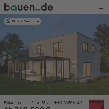
Bauen
Logo
Anmelden
Bilder & Grundrisse
Einfamilienhaus Pure 155 von HANNOVER HAUS