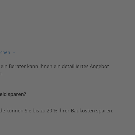
ichen
, ein Berater kann Ihnen ein detailliertes Angebot
t.
eld sparen?
e können Sie bis zu 20 % Ihrer Baukosten sparen.