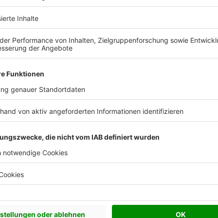
 Vorstellungen?
chen Bedürfnisse an und besprechen Sie Ihren
s Anbieters.