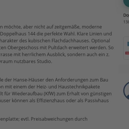
Do
13
en möchte, aber nicht auf zeitgemäße, moderne
s Doppelhaus 144 die perfekte Wahl. Klare Linien und
harakter des kubischen Flachdachhauses. Optional
ten Obergeschoss mit Pultdach erweitert werden. So
rasse mit herrlichem Ausblick, sondern auch ein z.
yraum nutzbares Studio.
lle der Hanse-Häuser den Anforderungen zum Bau
on mit einem der Heiz- und Haustechnikpakete
alt für Wiederaufbau (KfW) zum Erhalt von günstigen
user können als Effizienzhaus oder als Passivhaus
denplatte; evtl. Preisabweichungen durch