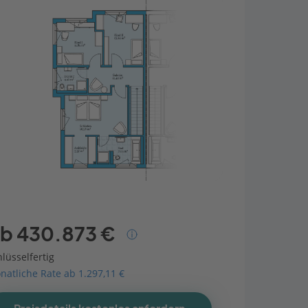
b 430.873 €
lüsselfertig
natliche Rate ab 1.297,11 €