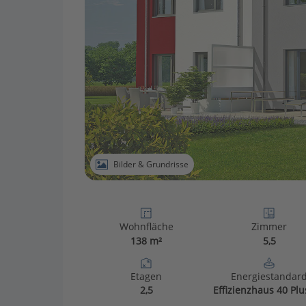
Bilder & Grundrisse
Wohnfläche
Zimmer
138 m²
5,5
Etagen
Energiestandar
2,5
Effizienzhaus 40 Plu