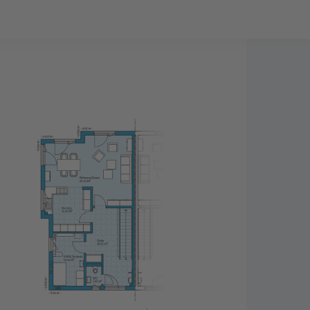
Bauprojekt-Quiz
Mein Konto
Baupartner
Anmelden