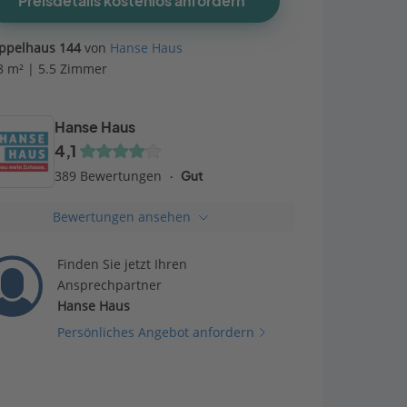
Preisdetails kostenlos anfordern
ppelhaus 144
von
Hanse Haus
8 m² | 5.5 Zimmer
Hanse Haus
4,1
389 Bewertungen
Gut
Bewertungen ansehen
Finden Sie jetzt Ihren
Ansprechpartner
Hanse Haus
Persönliches Angebot anfordern