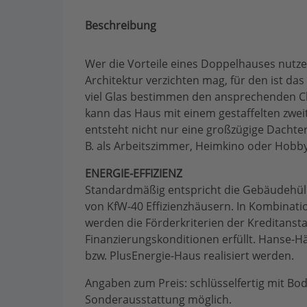
Beschreibung
Wer die Vorteile eines Doppelhauses nutz
Architektur verzichten mag, für den ist da
viel Glas bestimmen den ansprechenden C
kann das Haus mit einem gestaffelten zwei
entsteht nicht nur eine großzügige Dachter
B. als Arbeitszimmer, Heimkino oder Hobb
ENERGIE-EFFIZIENZ
Standardmäßig entspricht die Gebäudehü
von KfW-40 Effizienzhäusern. In Kombinati
werden die Förderkriterien der Kreditanst
Finanzierungskonditionen erfüllt. Hanse-Hä
bzw. PlusEnergie-Haus realisiert werden.
Angaben zum Preis: schlüsselfertig mit Bo
Sonderausstattung möglich.