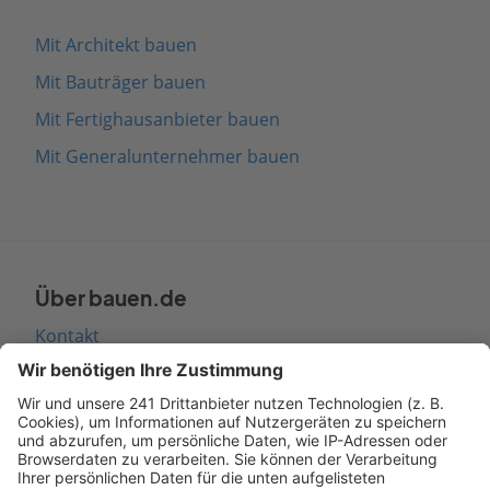
Mit Architekt bauen
Mit Bauträger bauen
Mit Fertighausanbieter bauen
Mit Generalunternehmer bauen
Über bauen.de
Kontakt
Seitenaufbau
Barrierefreiheit
Cookie Einstellungen