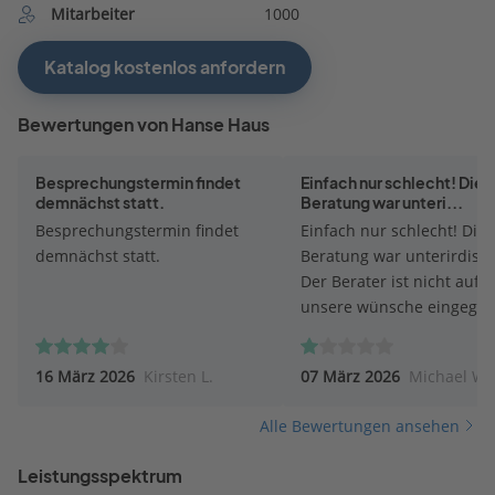
Mitarbeiter
1000
Katalog kostenlos anfordern
Bewertungen von Hanse Haus
Besprechungstermin findet
Einfach nur schlecht! Die
demnächst statt.
Beratung war unteri...
Besprechungstermin findet
Einfach nur schlecht! Die
demnächst statt.
Beratung war unterirdisch
Der Berater ist nicht auf
unsere wünsche eingegan
16 März 2026
Kirsten L.
07 März 2026
Michael W.
Alle Bewertungen ansehen
Leistungsspektrum