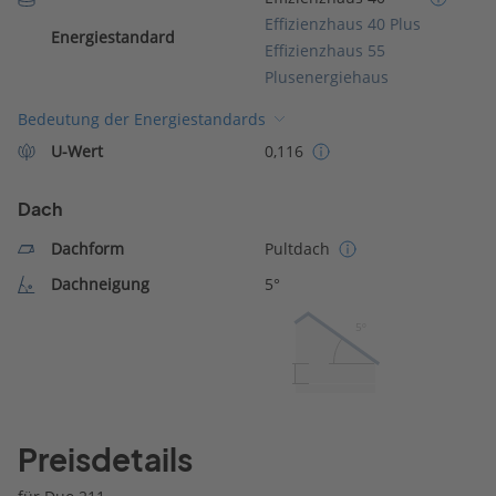
Effizienzhaus 40 Plus
Energiestandard
Effizienzhaus 55
Plusenergiehaus
Bedeutung der Energiestandards
U-Wert
0,116
Dach
Dachform
Pultdach
Dachneigung
5°
5º
Preisdetails