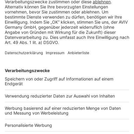
Rechtliches
AGB-Übersicht
Datenschutz
Impressum
Fotonachweis
Services
Bauprojekt-Quiz
Häuser-Suche
Hausanbieter-Suche
Bauprojekt-Profil
Für Unternehmen