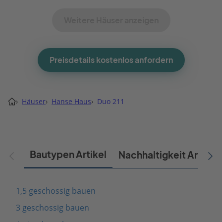
Weitere Häuser anzeigen
Preisdetails kostenlos anfordern
›
Häuser
›
Hanse Haus
›
Duo 211
Bautypen Artikel
Nachhaltigkeit Artikel
1,5 geschossig bauen
3 geschossig bauen