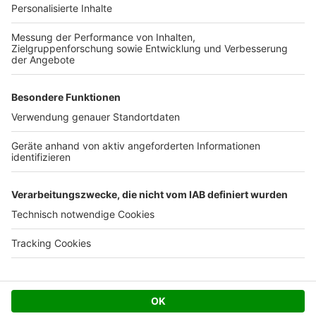
Ihre Baufirma auf bauen.de
Kostenloses Infogespräch
Facebook
Twitter