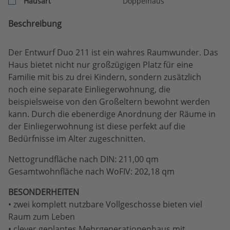
Hausart
Doppelhaus
Beschreibung
Der Entwurf Duo 211 ist ein wahres Raumwunder. Das
Haus bietet nicht nur großzügigen Platz für eine
Familie mit bis zu drei Kindern, sondern zusätzlich
noch eine separate Einliegerwohnung, die
beispielsweise von den Großeltern bewohnt werden
kann. Durch die ebenerdige Anordnung der Räume in
der Einliegerwohnung ist diese perfekt auf die
Bedürfnisse im Alter zugeschnitten.
Nettogrundfläche nach DIN: 211,00 qm
Gesamtwohnfläche nach WoFIV: 202,18 qm
BESONDERHEITEN
• zwei komplett nutzbare Vollgeschosse bieten viel
Raum zum Leben
• clever geplantes Mehrgenerationenhaus mit