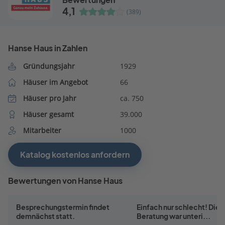
4,1
(389)
Hanse Haus in Zahlen
Gründungsjahr
1929
Häuser im Angebot
66
Häuser pro Jahr
ca. 750
Häuser gesamt
39.000
Mitarbeiter
1000
Katalog kostenlos anfordern
Bewertungen von Hanse Haus
Besprechungstermin findet
Einfach nur schlecht! Die
demnächst statt.
Beratung war unteri...