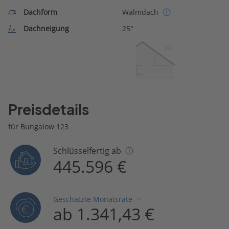
Dachform
Walmdach
Dachneigung
25°
25º
Preisdetails
für Bungalow 123
Schlüsselfertig ab
445.596 €
Geschätzte Monatsrate
ab 1.341,43 €