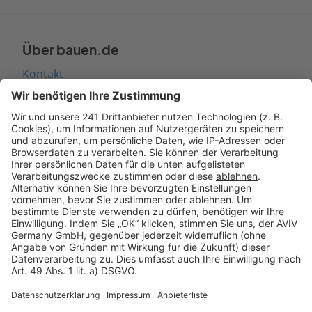
Über bauen.de
Kontakt
Seitenaufbau
Barrierefreiheit
Cookie Einstellungen
Rechtliches
AGB-Übersicht
Datenschutz
Impressum
Fotonachweis