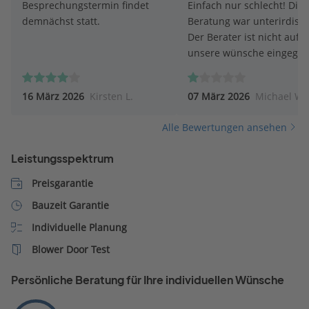
Besprechungstermin findet
Einfach nur schlecht! Die
demnächst statt.
Beratung war unterirdisch
Der Berater ist nicht auf
unsere wünsche eingegan
16 März 2026
Kirsten L.
07 März 2026
Michael W.
Alle Bewertungen ansehen
Leistungsspektrum
Preisgarantie
Bauzeit Garantie
Individuelle Planung
Blower Door Test
Persönliche Beratung für Ihre individuellen Wünsche