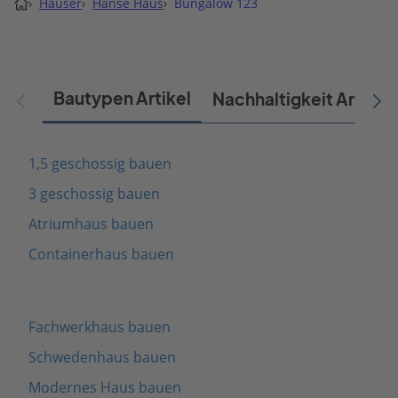
›
Häuser
›
Hanse Haus
›
Bungalow 123
Bautypen Artikel
Nachhaltigkeit Artikel
1,5 geschossig bauen
3 geschossig bauen
Atriumhaus bauen
Containerhaus bauen
Fachwerkhaus bauen
Schwedenhaus bauen
Modernes Haus bauen