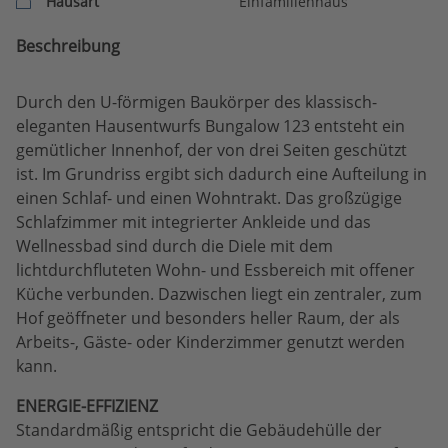
Hausart
Einfamilienhaus
Beschreibung
Durch den U-förmigen Baukörper des klassisch-
eleganten Hausentwurfs Bungalow 123 entsteht ein
gemütlicher Innenhof, der von drei Seiten geschützt
ist. Im Grundriss ergibt sich dadurch eine Aufteilung in
einen Schlaf- und einen Wohntrakt. Das großzügige
Schlafzimmer mit integrierter Ankleide und das
Wellnessbad sind durch die Diele mit dem
lichtdurchfluteten Wohn- und Essbereich mit offener
Küche verbunden. Dazwischen liegt ein zentraler, zum
Hof geöffneter und besonders heller Raum, der als
Arbeits-, Gäste- oder Kinderzimmer genutzt werden
kann.
ENERGIE-EFFIZIENZ
Standardmäßig entspricht die Gebäudehülle der