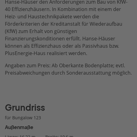
Hanse-Häuser den Anforderungen zum Bau von KfW-
40 Effizienzhäusern. In Kombination mit einem der
Heiz- und Haustechnikpakete werden die
Förderkriterien der Kreditanstalt für Wiederaufbau
(KfW) zum Erhalt von günstigen
Finanzierungskonditionen erfüllt. Hanse-Häuser
können als Effizienzhaus oder als Passivhaus bzw.
PlusEnergie-Haus realisiert werden.
Angaben zum Preis: Ab Oberkante Bodenplatte; evtl.
Preisabweichungen durch Sonderausstattung möglich.
Grundriss
für Bungalow 123
Außenmaße
Länge: 16,22 m
Breite: 10,6 m