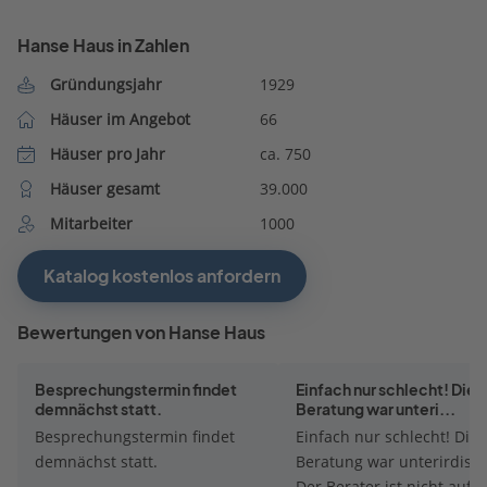
Hanse Haus in Zahlen
Gründungsjahr
1929
Häuser im Angebot
66
Häuser pro Jahr
ca. 750
Häuser gesamt
39.000
Mitarbeiter
1000
Katalog kostenlos anfordern
Bewertungen von Hanse Haus
Besprechungstermin findet
Einfach nur schlecht! Die
demnächst statt.
Beratung war unteri...
Besprechungstermin findet
Einfach nur schlecht! Die
demnächst statt.
Beratung war unterirdisch
Der Berater ist nicht auf