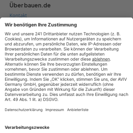
Über bauen.de
Kontakt
Seitenaufbau
Barrierefreiheit
Cookie Einstellungen
Rechtliches
AGB-Übersicht
Datenschutz
Impressum
Fotonachweis
Services