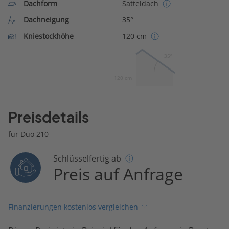
Dachform
Satteldach
Dachneigung
35°
Kniestockhöhe
120 cm
35º
120 cm
Preisdetails
für Duo 210
Schlüsselfertig ab
Preis auf Anfrage
Finanzierungen kostenlos vergleichen