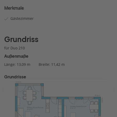
Merkmale
Gästezimmer
Grundriss
für Duo 210
Außenmaße
Länge: 13,09 m
Breite: 11,42 m
Grundrisse