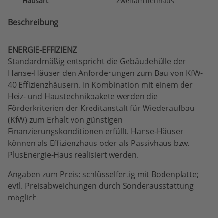
Hausart
Zweifamilienhaus
Beschreibung
ENERGIE-EFFIZIENZ
Standardmäßig entspricht die Gebäudehülle der
Hanse-Häuser den Anforderungen zum Bau von KfW-
40 Effizienzhäusern. In Kombination mit einem der
Heiz- und Haustechnikpakete werden die
Förderkriterien der Kreditanstalt für Wiederaufbau
(KfW) zum Erhalt von günstigen
Finanzierungskonditionen erfüllt. Hanse-Häuser
können als Effizienzhaus oder als Passivhaus bzw.
PlusEnergie-Haus realisiert werden.
Angaben zum Preis: schlüsselfertig mit Bodenplatte;
evtl. Preisabweichungen durch Sonderausstattung
möglich.