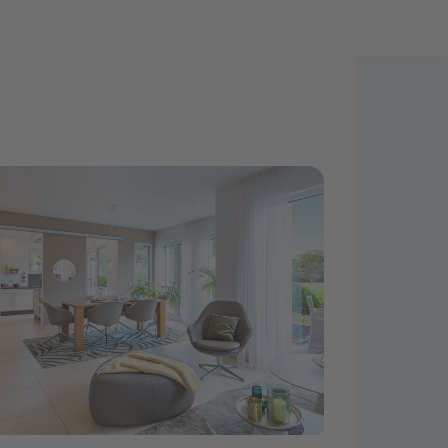
Bauprojekt-Quiz
Mein Konto
Baupartner
Anmelden