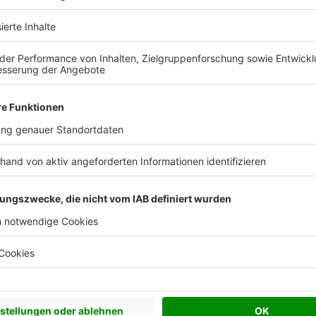
 Vorstellungen?
chen Bedürfnisse an und besprechen Sie Ihren
s Anbieters.