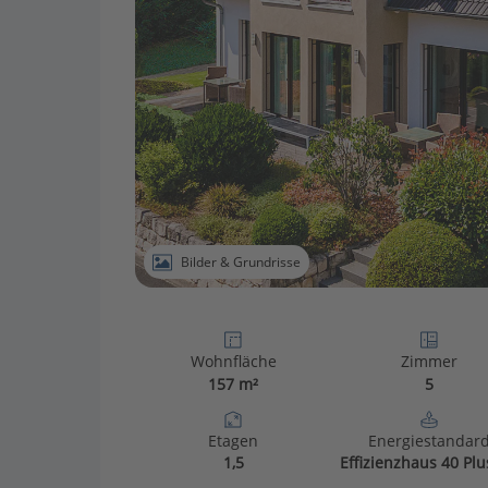
Bilder & Grundrisse
Wohnfläche
Zimmer
157 m²
5
Etagen
Energiestandar
1,5
Effizienzhaus 40 Plu