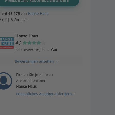
Preisdetails kostenlos anfordern
riant 45-175
von
Hanse Haus
7 m² | 5 Zimmer
Hanse Haus
4,1
389 Bewertungen
Gut
Bewertungen ansehen
Finden Sie jetzt Ihren
Ansprechpartner
Hanse Haus
Persönliches Angebot anfordern