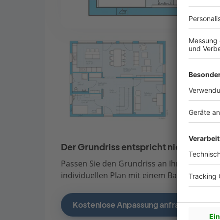
Der Grundriss entspricht nicht Ihren
Passen Sie den Grundriss an Ihre persönli
individuellen Plan mit einem Bauberater de
Kostenlose Anpassung anfragen