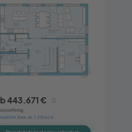
b 443.671 €
lüsselfertig
natliche Rate ab 1.335,63 €