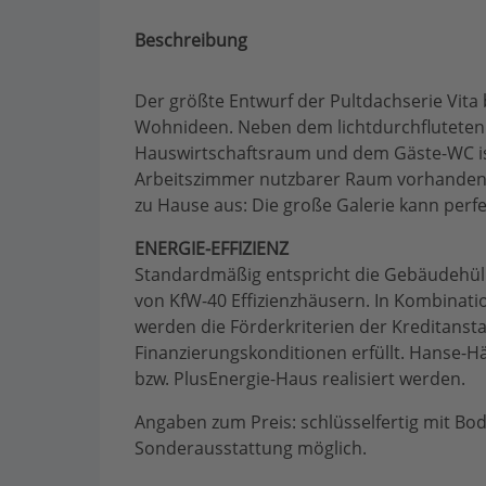
Beschreibung
Der größte Entwurf der Pultdachserie Vita 
Wohnideen. Neben dem lichtdurchfluteten
Hauswirtschaftsraum und dem Gäste-WC ist
Arbeitszimmer nutzbarer Raum vorhanden.
zu Hause aus: Die große Galerie kann perfek
ENERGIE-EFFIZIENZ
Standardmäßig entspricht die Gebäudehü
von KfW-40 Effizienzhäusern. In Kombinati
werden die Förderkriterien der Kreditanst
Finanzierungskonditionen erfüllt. Hanse-Hä
bzw. PlusEnergie-Haus realisiert werden.
Angaben zum Preis: schlüsselfertig mit Bo
Sonderausstattung möglich.