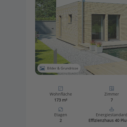
Bilder & Grundrisse
Wohnfläche
Zimmer
173 m²
7
Etagen
Energiestandar
2
Effizienzhaus 40 Plu