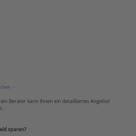
ichen
, ein Berater kann Ihnen ein detailliertes Angebot
t.
eld sparen?