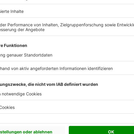
 Vorstellungen?
chen Bedürfnisse an und besprechen Sie Ihren
s Anbieters.