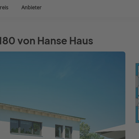
reis
Anbieter
uplanung
Hausausstattung
 180 von Hanse Haus