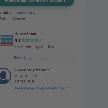
Preisdetails kostenlos anfordern
ta 180
von
Hanse Haus
3 m² | 7 Zimmer
Hanse Haus
4,1
389 Bewertungen
Gut
Bewertungen ansehen
Finden Sie jetzt Ihren
Ansprechpartner
Hanse Haus
Persönliches Angebot anfordern