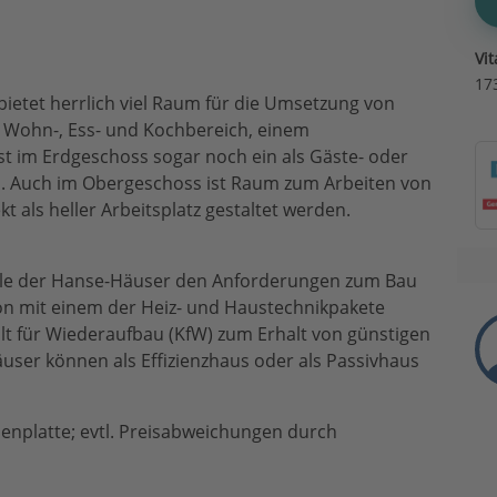
Vi
17
bietet herrlich viel Raum für die Umsetzung von
 Wohn-, Ess- und Kochbereich, einem
 im Erdgeschoss sogar noch ein als Gäste- oder
 Auch im Obergeschoss ist Raum zum Arbeiten von
t als heller Arbeitsplatz gestaltet werden.
lle der Hanse-Häuser den Anforderungen zum Bau
on mit einem der Heiz- und Haustechnikpakete
alt für Wiederaufbau (KfW) zum Erhalt von günstigen
user können als Effizienzhaus oder als Passivhaus
denplatte; evtl. Preisabweichungen durch