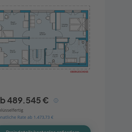
b 489.545 €
lüsselfertig
natliche Rate ab 1.473,73 €