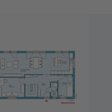
Bauprojekt-Quiz
Mein Konto
Baupartner
Anmelden