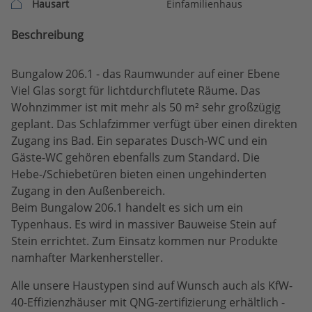
Hausart
Einfamilienhaus
Beschreibung
Bungalow 206.1 - das Raumwunder auf einer Ebene
Viel Glas sorgt für lichtdurchflutete Räume. Das
Wohnzimmer ist mit mehr als 50 m² sehr großzügig
geplant. Das Schlafzimmer verfügt über einen direkten
Zugang ins Bad. Ein separates Dusch-WC und ein
Gäste-WC gehören ebenfalls zum Standard. Die
Hebe-/Schiebetüren bieten einen ungehinderten
Zugang in den Außenbereich.
Beim Bungalow 206.1 handelt es sich um ein
Typenhaus. Es wird in massiver Bauweise Stein auf
Stein errichtet. Zum Einsatz kommen nur Produkte
namhafter Markenhersteller.
Alle unsere Haustypen sind auf Wunsch auch als KfW-
40-Effizienzhäuser mit QNG-zertifizierung erhältlich -