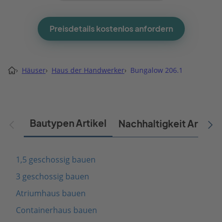
Preisdetails kostenlos anfordern
›
Häuser
›
Haus der Handwerker
›
Bungalow 206.1
Bautypen Artikel
Nachhaltigkeit Artikel
1,5 geschossig bauen
3 geschossig bauen
Atriumhaus bauen
Containerhaus bauen