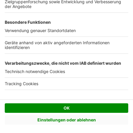
Facebook
Twitter
© AVIV Germany GmbH - 2026