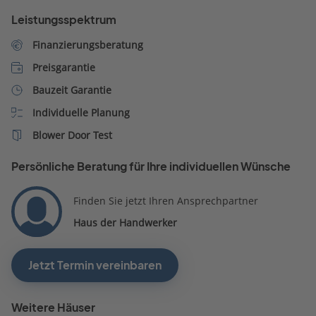
gemacht werden, bis zum
Leistungsspektrum
jetzigen Stand gehört HD
den Favoriten !!
Finanzierungsberatung
Preisgarantie
Bauzeit Garantie
Individuelle Planung
Blower Door Test
Persönliche Beratung für Ihre individuellen Wünsche
Finden Sie jetzt Ihren Ansprechpartner
Haus der Handwerker
Jetzt Termin vereinbaren
Weitere Häuser