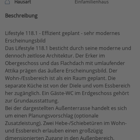
Hausart
Einfamilienhaus
Beschreibung
Lifestyle 118.1 - Effizient geplant - sehr modernes
Erscheinungsbild
Das Lifestyle 118.1 besticht durch seine moderne und
dennoch zeitlose Architektur. Der Erker im
Obergeschoss und das Flachdach mit umlaufender
Attika prägen das äußere Erscheinungsbild. Der
Wohn-/Essbereich ist als ein Raum geplant. Die
separate Küche ist von der Diele und vom Essbereich
her zugänglich. Ein Gäste-WC im Erdgeschoss gehört
zur Grundausstattung.
Bei der dargestellten Außenterrasse handelt es sich
um einen Planungsvorschlag (optionale
Zusatzleistung). Zwei Hebe-/Schiebetüren im Wohn-
und Essbereich erlauben einen großzügig
dimensionierten Zugang in den Außenbereich.