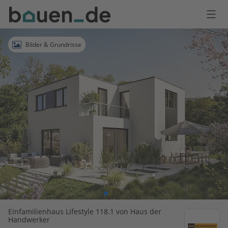
Bauen
Logo
Anmelden
Bilder & Grundrisse
Einfamilienhaus Lifestyle 118.1 von Haus der
Handwerker