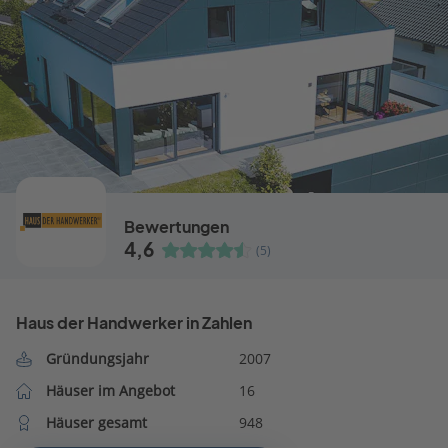
Bewertungen
4,6
(5)
Haus der Handwerker in Zahlen
Gründungsjahr
2007
Häuser im Angebot
16
Häuser gesamt
948