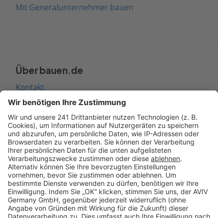
Mit Generalunternehmer bauen
Über bauen.de
Kontakt
Seitenaufbau
Barrierefreiheit
Cookie Einstellungen
Rechtliches
AGB-Übersicht
Datenschutz
Impressum