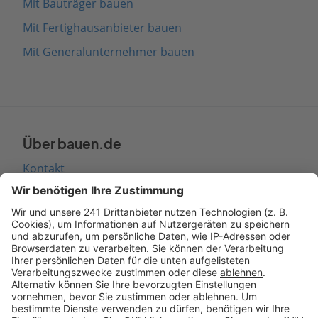
Mit Bauträger bauen
Mit Fertighausanbieter bauen
Mit Generalunternehmer bauen
Über bauen.de
Kontakt
Seitenaufbau
Barrierefreiheit
Cookie Einstellungen
Rechtliches
AGB-Übersicht