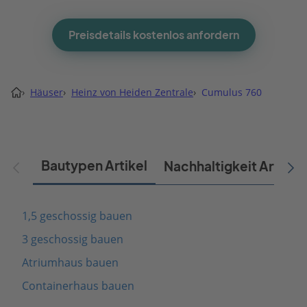
Preisdetails kostenlos anfordern
›
Häuser
›
Heinz von Heiden Zentrale
›
Cumulus 760
Bautypen Artikel
Nachhaltigkeit Artikel
1,5 geschossig bauen
3 geschossig bauen
Atriumhaus bauen
Containerhaus bauen