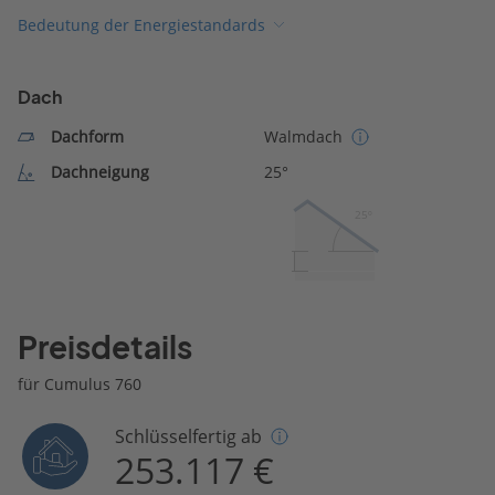
Bedeutung der Energiestandards
Dach
Dachform
Walmdach
Dachneigung
25°
25º
Preisdetails
für Cumulus 760
Schlüsselfertig ab
253.117 €