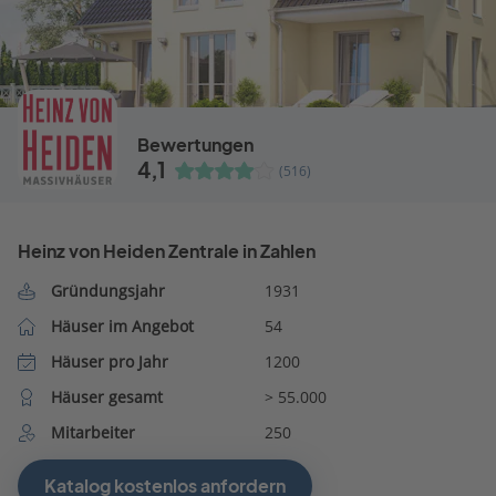
Bewertungen
4,1
(516)
Heinz von Heiden Zentrale in Zahlen
Gründungsjahr
1931
Häuser im Angebot
54
Häuser pro Jahr
1200
Häuser gesamt
> 55.000
Mitarbeiter
250
Katalog kostenlos anfordern