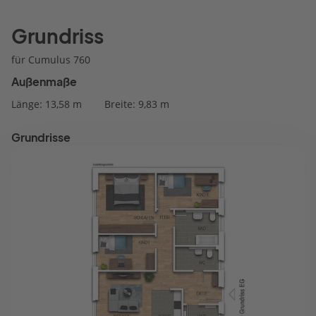
Grundriss
für Cumulus 760
Außenmaße
Länge: 13,58 m
Breite: 9,83 m
Grundrisse