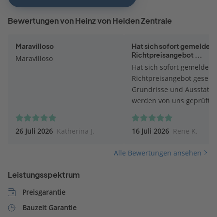
Bewertungen von Heinz von Heiden Zentrale
Maravilloso
Hat sich sofort gemeldet.
Richtpreisangebot ...
Maravilloso
Hat sich sofort gemeldet.
Richtpreisangebot gesend
Grundrisse und Ausstatt
werden von uns geprüft.
26 Juli 2026
Katherina J.
16 Juli 2026
Rene K.
Alle Bewertungen ansehen
Leistungsspektrum
Preisgarantie
Bauzeit Garantie