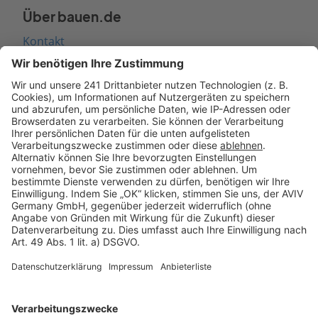
Über bauen.de
Kontakt
Seitenaufbau
Barrierefreiheit
Cookie Einstellungen
Rechtliches
AGB-Übersicht
Datenschutz
Impressum
Fotonachweis
Services