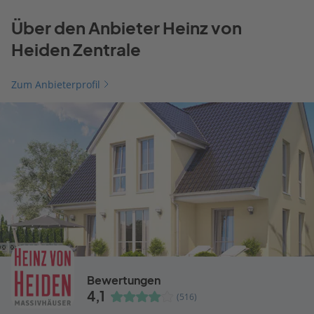
Über den Anbieter Heinz von
Heiden Zentrale
Zum Anbieterprofil
Bewertungen
4,1
(516)