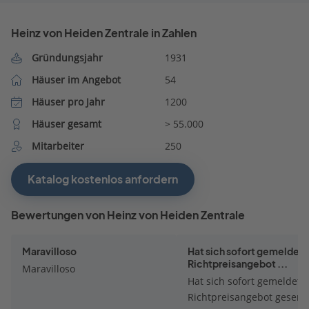
Heinz von Heiden Zentrale in Zahlen
Gründungsjahr
1931
Häuser im Angebot
54
Häuser pro Jahr
1200
Häuser gesamt
> 55.000
Mitarbeiter
250
Katalog kostenlos anfordern
Bewertungen von Heinz von Heiden Zentrale
Maravilloso
Hat sich sofort gemeldet.
Richtpreisangebot ...
Maravilloso
Hat sich sofort gemeldet.
Richtpreisangebot gesend