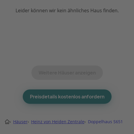
Leider können wir kein ähnliches Haus finden.
Weitere Häuser anzeigen
Preisdetails kostenlos anfordern
›
Häuser
›
Heinz von Heiden Zentrale
›
Doppelhaus S651