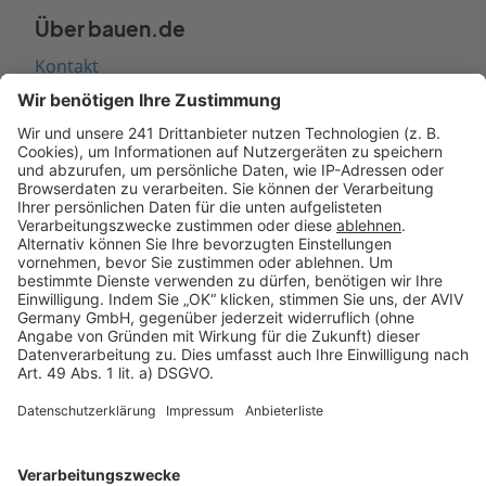
Über bauen.de
Kontakt
Seitenaufbau
Barrierefreiheit
Cookie Einstellungen
Rechtliches
AGB-Übersicht
Datenschutz
Impressum
Fotonachweis
Services