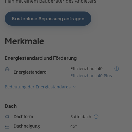
Plan mit einem Bauberater des Anbieters.
Kostenlose Anpassung anfragen
Merkmale
Energiestandard und Förderung
Effizienzhaus 40
Energiestandard
Effizienzhaus 40 Plus
Bedeutung der Energiestandards
Dach
Dachform
Satteldach
Dachneigung
45°