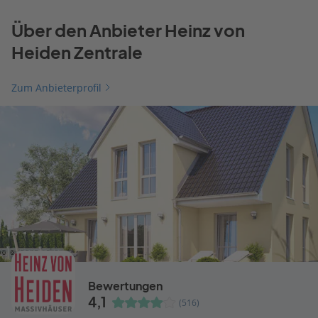
Über den Anbieter Heinz von
Heiden Zentrale
Zum Anbieterprofil
Bewertungen
4,1
(516)