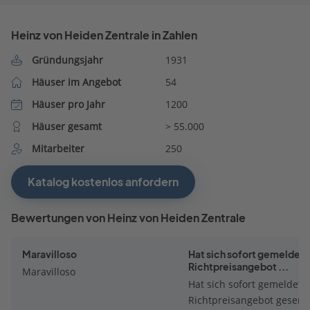
Heinz von Heiden Zentrale in Zahlen
Gründungsjahr
1931
Häuser im Angebot
54
Häuser pro Jahr
1200
Häuser gesamt
> 55.000
Mitarbeiter
250
Katalog kostenlos anfordern
Bewertungen von Heinz von Heiden Zentrale
Maravilloso
Hat sich sofort gemeldet.
Richtpreisangebot ...
Maravilloso
Hat sich sofort gemeldet.
Richtpreisangebot gesend